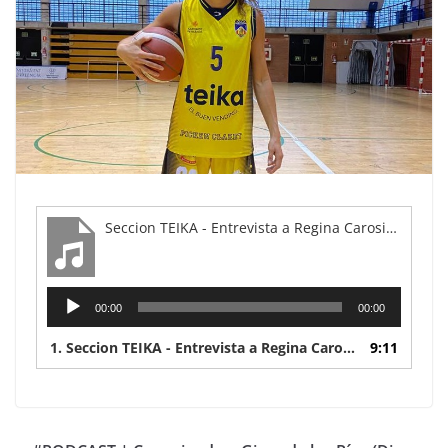
Seccion TEIKA - Entrevista a Regina Carosio (Picken Claret)
Reproductor
00:00
00:00
de
audio
1.
Seccion TEIKA - Entrevista a Regina Carosio (Picken Claret)
9:11