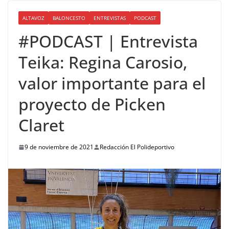
ALTAVOZ
BALONCESTO
ENTREVISTAS
PODCAST
#PODCAST | Entrevista
Teika: Regina Carosio,
valor importante para el
proyecto de Picken
Claret
9 de noviembre de 2021
Redacción El Polideportivo