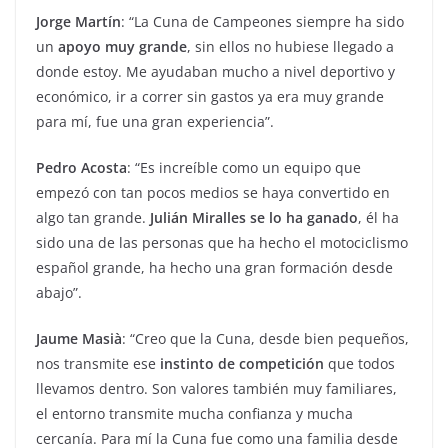
Jorge Martín
: “La Cuna de Campeones siempre ha sido
un
apoyo muy grande
, sin ellos no hubiese llegado a
donde estoy. Me ayudaban mucho a nivel deportivo y
económico, ir a correr sin gastos ya era muy grande
para mí, fue una gran experiencia”.
Pedro Acosta
: “Es increíble como un equipo que
empezó con tan pocos medios se haya convertido en
algo tan grande.
Julián Miralles se lo ha ganado
, él ha
sido una de las personas que ha hecho el motociclismo
español grande, ha hecho una gran formación desde
abajo”.
Jaume Masià
: “Creo que la Cuna, desde bien pequeños,
nos transmite ese
instinto de competición
que todos
llevamos dentro. Son valores también muy familiares,
el entorno transmite mucha confianza y mucha
cercanía. Para mí la Cuna fue como una familia desde