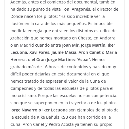
Además, antes del comienzo del documental, también
ha dado su punto de vista
Toni Aragonés
, el director de
Donde nacen los pilotos: “Ha sido increíble ver la
ilusión en la cara de los más pequeños. Es imposible
medir la energía que entra en los distintos estudios de
grabación que hemos montado en Cheste, en Andorra
o en Madrid cuando entra
Joan Mir, Jorge Martín, Iker
Lecuona, Xavi Forés, Jaume Masià, Arón Canet o María
Herrera, o el Gran Jorge Martínez ‘Aspar’.
Hemos
grabado más de 16 horas de contenidos y ha sido muy
difícil poder dejarlas en este documental en el que
hemos tratado de expresar el valor de la Cuna de
Campeones y de todas las escuelas de pilotos para el
motociclismo. Porque las escuelas no son competencia,
sino que se superponen en la trayectoria de los pilotos.
Jorge Navarro o Iker Lecuona
son ejemplos de piloto de
la escuela de Kike Bañuls KSB que han corrido en la
Cuna. Arón Canet y Pedro Acosta ya tienen su propio