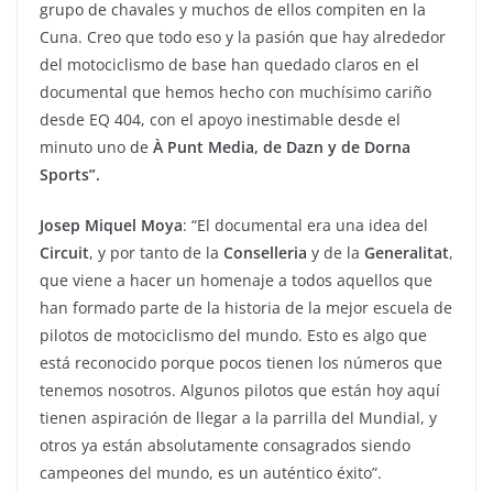
grupo de chavales y muchos de ellos compiten en la
Cuna. Creo que todo eso y la pasión que hay alrededor
del motociclismo de base han quedado claros en el
documental que hemos hecho con muchísimo cariño
desde EQ 404, con el apoyo inestimable desde el
minuto uno de
À Punt Media, de Dazn y de Dorna
Sports”.
Josep Miquel Moya
: “El documental era una idea del
Circuit
, y por tanto de la
Conselleria
y de la
Generalitat
,
que viene a hacer un homenaje a todos aquellos que
han formado parte de la historia de la mejor escuela de
pilotos de motociclismo del mundo. Esto es algo que
está reconocido porque pocos tienen los números que
tenemos nosotros. Algunos pilotos que están hoy aquí
tienen aspiración de llegar a la parrilla del Mundial, y
otros ya están absolutamente consagrados siendo
campeones del mundo, es un auténtico éxito”.