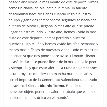
pasado año vimos lo más bonito de este deporte. Vimos
como un chaval de Mallorca que tenía un talento
descomunal hace diez años cuando llegó a nuestro
equipo y ganó dos campeonatos seguidos se hacía con
el título de MotoGP, llegaba lo más alto que se puede
llegar en este mundo. Y, este año, hemos vivido lo más
duro de este deporte, hemos perdido a nuestro
querido Hugo Millán y hemos vivido los días, semanas y
meses más difíciles de nuestras vidas. Todo esto es una
enseñanza que nos pone sobre aviso. El motociclismo
es así de duro. Te puede llevar de lo más alto a lo peor
y siempre hay que estar alerta. La
Cuna de Campeones
es un proyecto que lleva en marcha más de 20 años
con el impulso de la
Generalitat Valenciana
canalizado
a través del
Circuit Ricardo Tormo.
Este documental
tiene por objeto poner en valor el trabajo que estamos
haciendo, que es único en el mundo”.