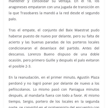
mantener y consolidar su ventaja. En el 18, los
aragoneses empataron con una jugada de transición en
la que Trasobares la mandó a la red desde el segundo
palo.
Tras el empate, el conjunto del Baix Maestrat pudo
haberse puesto de nuevo por delante, pero su falta de
acierto y las buenas paradas de los porteros locales
condicionaron el desenlace del partido. Antes del
descanso, Lorenzo Bueno dispuso de una doble
ocasión, pero primero Guille y después el palo evitaron
el posible 2-3.
En la reanudación, en el primer minuto, Agustín Plaza
perdonó y no logró poner por delante de nuevo a los
peñiscolanos. Lo mismo pasó con Paniagua minutos
después, al mandarla fuera con todo a favor. Al mismo
tiempo, Sergio, portero de los locales en la segunda
parte, se convirtió en el protagonista del encuentro con