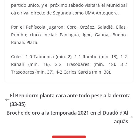
partido único, y el próximo sábado visitará el Municipal
otro rival directo de Segunda como UMA Antequera.
Por el Peñíscola jugaron: Coro, Orzáez, Saladié, Elías,
Rumbo; cinco inicial; Paniagua, Igor, Gauna, Bueno,
Rahali, Plaza.
Goles: 1-0 Tabuenca (min. 2), 1-1 Rumbo (min. 13), 1-2
Rahali (min. 16), 2-2 Trasobares (min. 18), 3-2
Trasobares (min. 37), 4-2 Carlos García (min. 38).
El Benidorm planta cara ante todo pese a la derrota
(33-35)
Broche de oro a la temporada 2021 en el Duatló d’Al
aquàs