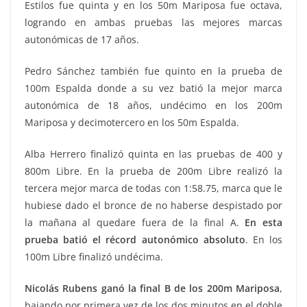
Estilos fue quinta y en los 50m Mariposa fue octava,
logrando en ambas pruebas las mejores marcas
autonómicas de 17 años.
Pedro Sánchez también fue quinto en la prueba de
100m Espalda donde a su vez batió la mejor marca
autonómica de 18 años, undécimo en los 200m
Mariposa y decimotercero en los 50m Espalda.
Alba Herrero finalizó quinta en las pruebas de 400 y
800m Libre. En la prueba de 200m Libre realizó la
tercera mejor marca de todas con 1:58.75, marca que le
hubiese dado el bronce de no haberse despistado por
la mañana al quedare fuera de la final A.
En esta
prueba batió el récord autonómico absoluto
. En los
100m Libre finalizó undécima.
Nicolás Rubens ganó la final B de los 200m Mariposa
,
bajando por primera vez de los dos minutos en el doble