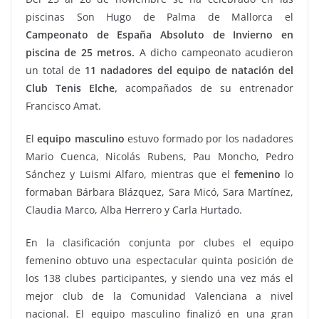
piscinas Son Hugo de Palma de Mallorca el
Campeonato de España Absoluto de Invierno en
piscina de 25 metros.
A dicho campeonato acudieron
un total de
11 nadadores del equipo de natación del
Club Tenis Elche,
acompañados de su entrenador
Francisco Amat.
El
equipo masculino
estuvo formado por los nadadores
Mario Cuenca, Nicolás Rubens, Pau Moncho, Pedro
Sánchez y Luismi Alfaro, mientras que el
femenino
lo
formaban Bárbara Blázquez, Sara Micó, Sara Martínez,
Claudia Marco, Alba Herrero y Carla Hurtado.
En la clasificación conjunta por clubes el equipo
femenino obtuvo una espectacular quinta posición de
los 138 clubes participantes, y siendo una vez más el
mejor club de la Comunidad Valenciana a nivel
nacional. El equipo masculino finalizó en una gran