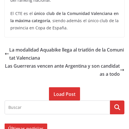
del ranking nacional.
El CTE es el
único club de la Comunidad Valenciana en
la máxima categoría
, siendo además el único club de la
provincia en Copa de España.
La modalidad Aquabike llega al triatlón de la Comuni
tat Valenciana
Las Guerreras vencen ante Argentina y son candidat
as a todo
Load Post
Últimas noticias