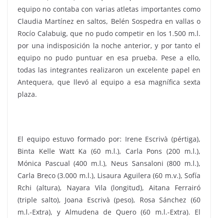
equipo no contaba con varias atletas importantes como
Claudia Martínez en saltos, Belén Sospedra en vallas o
Rocío Calabuig, que no pudo competir en los 1.500 m.l.
por una indisposición la noche anterior, y por tanto el
equipo no pudo puntuar en esa prueba. Pese a ello,
todas las integrantes realizaron un excelente papel en
Antequera, que llevó al equipo a esa magnífica sexta
plaza.
El equipo estuvo formado por: Irene Escrivà (pértiga),
Binta Kelle Watt Ka (60 m.l.), Carla Pons (200 m.l.),
Mónica Pascual (400 m.l.), Neus Sansaloni (800 m.l.),
Carla Breco (3.000 m.l.), Lisaura Aguilera (60 m.v.), Sofía
Rchi (altura), Nayara Vila (longitud), Aitana Ferrairó
(triple salto), Joana Escrivà (peso), Rosa Sánchez (60
m.l.-Extra), y Almudena de Quero (60 m.l.-Extra). El