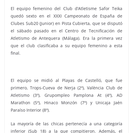
El equipo femenino del Club d’Atletisme Safor Teika
quedó sexto en el XXXI Campeonato de España de
Clubes Sub20 (Junior) en Pista Cubierta, que se disputó
el sábado pasado en el Centro de Tecnificación de
Atletismo de Antequera (Málaga). Era la primera vez
que el club clasificaba a su equipo femenino a esta
final.
El equipo se midió al Playas de Castelló, que fue
primero, Trops-Cueva de Nerja (2º), València Club de
Atletismo (3º), Grupompleo Pamplona At (4º), AD
Marathon (5º), Hinaco Monzón (7º) y Unicaja Jaén
Paraíso Interior (8º).
La mayoría de las chicas pertenecía a una categoría
inferior (Sub 18) a la que compitieron. Además, el