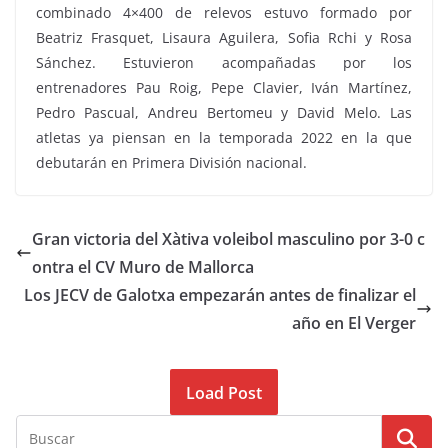
combinado 4×400 de relevos estuvo formado por
Beatriz Frasquet, Lisaura Aguilera, Sofia Rchi y Rosa
Sánchez. Estuvieron acompañadas por los
entrenadores Pau Roig, Pepe Clavier, Iván Martínez,
Pedro Pascual, Andreu Bertomeu y David Melo. Las
atletas ya piensan en la temporada 2022 en la que
debutarán en Primera División nacional.
Gran victoria del Xàtiva voleibol masculino por 3-0 c
ontra el CV Muro de Mallorca
Los JECV de Galotxa empezarán antes de finalizar el
año en El Verger
Load Post