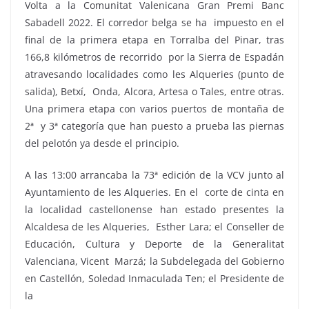
Volta a la Comunitat Valenicana Gran Premi Banc
Sabadell 2022. El corredor belga se ha impuesto en el
final de la primera etapa en Torralba del Pinar, tras
166,8 kilómetros de recorrido por la Sierra de Espadán
atravesando localidades como les Alqueries (punto de
salida), Betxí, Onda, Alcora, Artesa o Tales, entre otras.
Una primera etapa con varios puertos de montaña de
2ª y 3ª categoría que han puesto a prueba las piernas
del pelotón ya desde el principio.
A las 13:00 arrancaba la 73ª edición de la VCV junto al
Ayuntamiento de les Alqueries. En el corte de cinta en
la localidad castellonense han estado presentes la
Alcaldesa de les Alqueries, Esther Lara; el Conseller de
Educación, Cultura y Deporte de la Generalitat
Valenciana, Vicent Marzá; la Subdelegada del Gobierno
en Castellón, Soledad Inmaculada Ten; el Presidente de
la