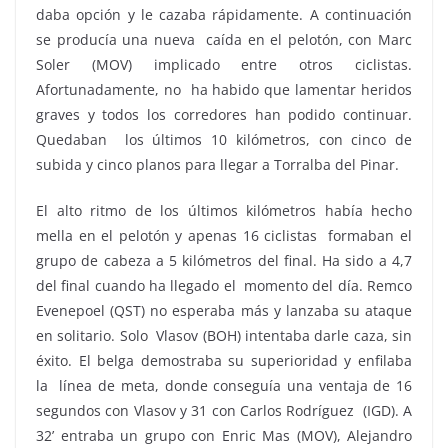
daba opción y le cazaba rápidamente. A continuación
se producía una nueva caída en el pelotón, con Marc
Soler (MOV) implicado entre otros ciclistas.
Afortunadamente, no ha habido que lamentar heridos
graves y todos los corredores han podido continuar.
Quedaban los últimos 10 kilómetros, con cinco de
subida y cinco planos para llegar a Torralba del Pinar.
El alto ritmo de los últimos kilómetros había hecho
mella en el pelotón y apenas 16 ciclistas formaban el
grupo de cabeza a 5 kilómetros del final. Ha sido a 4,7
del final cuando ha llegado el momento del día. Remco
Evenepoel (QST) no esperaba más y lanzaba su ataque
en solitario. Solo Vlasov (BOH) intentaba darle caza, sin
éxito. El belga demostraba su superioridad y enfilaba
la línea de meta, donde conseguía una ventaja de 16
segundos con Vlasov y 31 con Carlos Rodríguez (IGD). A
32’ entraba un grupo con Enric Mas (MOV), Alejandro