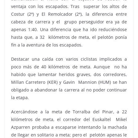
ventaja con los escapados. Tras superar los altos de
Costur (2ª) y El Remolcador (2ª), la diferencia entre
cabeza de carrera y el grupo perseguidor era ya de
apenas 1:40. Una diferencia que ha ido reduciéndose
hasta que, a 32 kilómetros de meta, el pelotón ponía
fin a la aventura de los escapados.
Destacar una caída con varios ciclistas implicados a
poco más de 40 kilómetros de meta. Aunque no ha
habido que lamentar heridos graves, dos corredores,
Millan Carretero (KER) y Gavin Mannion (HUM) se han
obligado a abandonar la carrera al no poder continuar
la etapa.
Acercándose a la meta de Torralba del Pinar, a 22
kilómetros de meta, el corredor del Euskaltel Mikel
Azparren probaba a escaparse intentando la machada
de llegar en solitario a meta; pero el pelotón apenas le