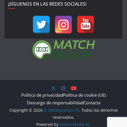
¡SÍGUENOS EN LAS REDES SOCIALES!
Política de privacidad
Política de cookie (UE)
Descargo de responsabilidad
Contacta
Copyright © 2026
El Polideportivo CV
. Todos los derechos
reservados.
Powered by
Sedna Media SL.