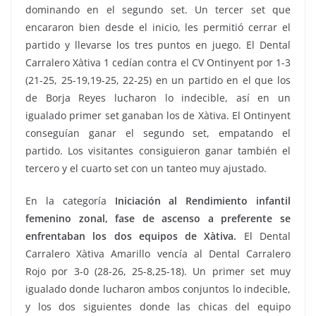
dominando en el segundo set. Un tercer set que
encararon bien desde el inicio, les permitió cerrar el
partido y llevarse los tres puntos en juego. El Dental
Carralero Xàtiva 1 cedían contra el CV Ontinyent por 1-3
(21-25, 25-19,19-25, 22-25) en un partido en el que los
de Borja Reyes lucharon lo indecible, así en un
igualado primer set ganaban los de Xàtiva. El Ontinyent
conseguían ganar el segundo set, empatando el
partido. Los visitantes consiguieron ganar también el
tercero y el cuarto set con un tanteo muy ajustado.
En la categoría
Iniciación al Rendimiento infantil
femenino zonal, fase de ascenso a preferente se
enfrentaban los dos equipos de Xàtiva.
El Dental
Carralero Xàtiva Amarillo vencía al Dental Carralero
Rojo por 3-0 (28-26, 25-8,25-18). Un primer set muy
igualado donde lucharon ambos conjuntos lo indecible,
y los dos siguientes donde las chicas del equipo