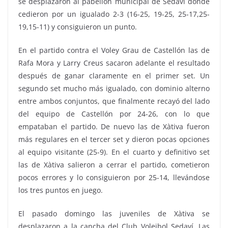
se desplazaron al pabellón municipal de Sedaví donde
cedieron por un igualado 2-3 (16-25, 19-25, 25-17,25-
19,15-11) y consiguieron un punto.
En el partido contra el Voley Grau de Castellón las de
Rafa Mora y Larry Creus sacaron adelante el resultado
después de ganar claramente en el primer set. Un
segundo set mucho más igualado, con dominio alterno
entre ambos conjuntos, que finalmente recayó del lado
del equipo de Castellón por 24-26, con lo que
empataban el partido. De nuevo las de Xàtiva fueron
más regulares en el tercer set y dieron pocas opciones
al equipo visitante (25-9). En el cuarto y definitivo set
las de Xàtiva salieron a cerrar el partido, cometieron
pocos errores y lo consiguieron por 25-14, llevándose
los tres puntos en juego.
El pasado domingo las juveniles de Xàtiva se
desplazaron a la cancha del Club Voleibol Sedaví. Las