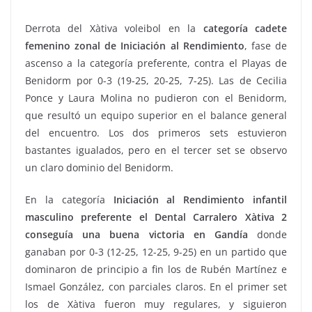
Derrota del Xàtiva voleibol en la
categoría cadete
femenino zonal de Iniciación al Rendimiento
, fase de
ascenso a la categoría preferente, contra el Playas de
Benidorm por 0-3 (19-25, 20-25, 7-25). Las de Cecilia
Ponce y Laura Molina no pudieron con el Benidorm,
que resultó un equipo superior en el balance general
del encuentro. Los dos primeros sets estuvieron
bastantes igualados, pero en el tercer set se observo
un claro dominio del Benidorm.
En la categoría
Iniciación al Rendimiento infantil
masculino preferente el Dental Carralero Xàtiva 2
conseguía una buena victoria en Gandía
donde
ganaban por 0-3 (12-25, 12-25, 9-25) en un partido que
dominaron de principio a fin los de Rubén Martínez e
Ismael González, con parciales claros. En el primer set
los de Xàtiva fueron muy regulares, y siguieron