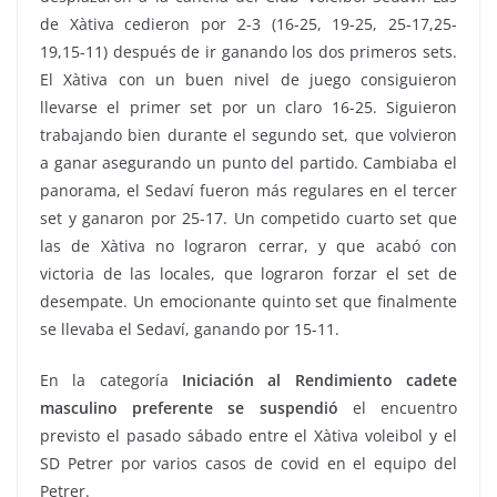
de Xàtiva cedieron por 2-3 (16-25, 19-25, 25-17,25-
19,15-11) después de ir ganando los dos primeros sets.
El Xàtiva con un buen nivel de juego consiguieron
llevarse el primer set por un claro 16-25. Siguieron
trabajando bien durante el segundo set, que volvieron
a ganar asegurando un punto del partido. Cambiaba el
panorama, el Sedaví fueron más regulares en el tercer
set y ganaron por 25-17. Un competido cuarto set que
las de Xàtiva no lograron cerrar, y que acabó con
victoria de las locales, que lograron forzar el set de
desempate. Un emocionante quinto set que finalmente
se llevaba el Sedaví, ganando por 15-11.
En la categoría
Iniciación al Rendimiento cadete
masculino preferente
se suspendió
el encuentro
previsto el pasado sábado entre el Xàtiva voleibol y el
SD Petrer por varios casos de covid en el equipo del
Petrer.