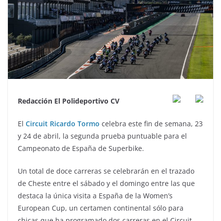
Redacción El Polideportivo CV
El
Circuit Ricardo Tormo
celebra este fin de semana, 23
y 24 de abril, la segunda prueba puntuable para el
Campeonato de España de Superbike.
Un total de doce carreras se celebrarán en el trazado
de Cheste entre el sábado y el domingo entre las que
destaca la única visita a España de la Women’s
European Cup, un certamen continental sólo para
chicas que ha programado dos carreras en el Circuit.