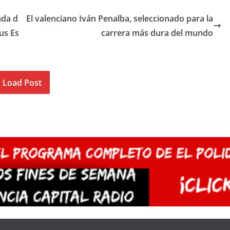
ada d
El valenciano Iván Penalba, seleccionado para la
us Es
carrera más dura del mundo
Load Post