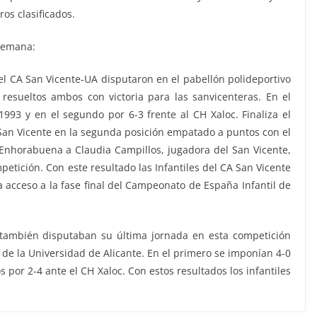
os clasificados.
 semana:
 del CA San Vicente-UA disputaron en el pabellón polideportivo
resueltos ambos con victoria para las sanvicenteras. En el
993 y en el segundo por 6-3 frente al CH Xaloc. Finaliza el
an Vicente en la segunda posición empatado a puntos con el
Enhorabuena a Claudia Campillos, jugadora del San Vicente,
tición. Con este resultado las Infantiles del CA San Vicente
a acceso a la fase final del Campeonato de España Infantil de
s también disputaban su última jornada en esta competición
 de la Universidad de Alicante. En el primero se imponían 4-0
 por 2-4 ante el CH Xaloc. Con estos resultados los infantiles