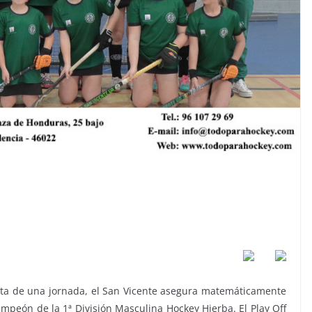
alta de una jornada, el San Vicente asegura matemáticamente
campeón de la 1ª División Masculina Hockey Hierba. El Play Off