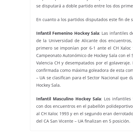
se disputará a doble partido entre los dos primer
En cuanto a los partidos disputados este fin de
Infantil Femenino Hockey Sala
: Las infantiles
de la Universidad de Alicante dos encuentros, 
primero se imponían por 6-1 ante el CH Xaloc 1
Campeonato Autonómico de Hockey Sala con el S
Valencia CH y desempatados por el golaveraje. 
confirmada como máxima goleadora de esta compe
– UA se clasifican para el Sector Nacional que d
Hockey Sala.
Infantil Masculino Hockey Sala
: Los infantile
con dos encuentros en el pabellón polideportivo
al CH Xaloc 1993 y en el segundo eran derrotados
del CA San Vicente – UA finalizan en 5 posición.