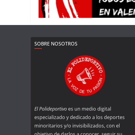
SOBRE NOSOTROS
El Polideportivo
es un medio digital
especializado y dedicado a los deportes
minoritarios y/o invisibilizados, con el
objetivo de darlos a conocer, seguir su