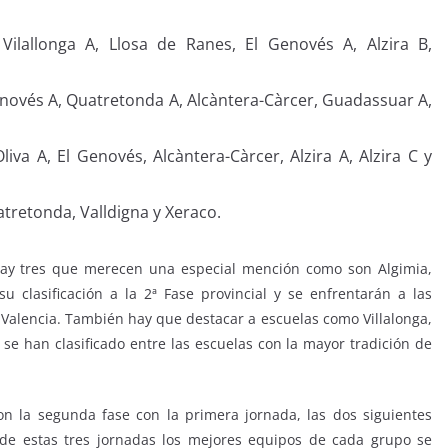
ilallonga A, Llosa de Ranes, El Genovés A, Alzira B,
Genovés A, Quatretonda A, Alcàntera-Càrcer, Guadassuar A,
iva A, El Genovés, Alcàntera-Càrcer, Alzira A, Alzira C y
tretonda, Valldigna y Xeraco.
 hay tres que merecen una especial mención como son Algimia,
 clasificación a la 2ª Fase provincial y se enfrentarán a las
 Valencia. También hay que destacar a escuelas como Villalonga,
se han clasificado entre las escuelas con la mayor tradición de
 la segunda fase con la primera jornada, las dos siguientes
de estas tres jornadas los mejores equipos de cada grupo se