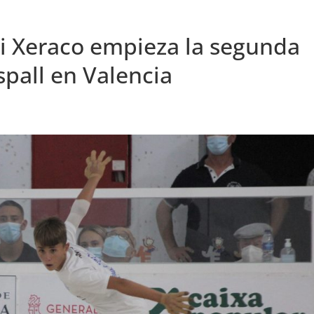
 i Xeraco empieza la segunda
spall en Valencia