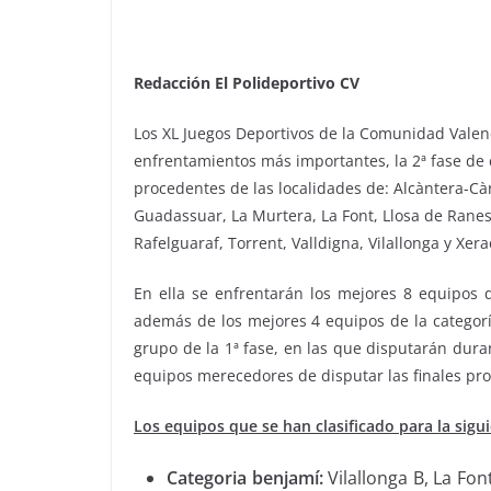
Redacción El Polideportivo CV
Los XL Juegos Deportivos de la Comunidad Valenc
enfrentamientos más importantes, la 2ª fase de 
procedentes de las localidades de: Alcàntera-Càrc
Guadassuar, La Murtera, La Font, Llosa de Ranes
Rafelguaraf, Torrent, Valldigna, Vilallonga y Xera
En ella se enfrentarán los mejores 8 equipos d
además de los mejores 4 equipos de la categorí
grupo de la 1ª fase, en las que disputarán dur
equipos merecedores de disputar las finales pro
Los equipos que se han clasificado para la sigui
Categoria benjamí:
Vilallonga B, La Fon