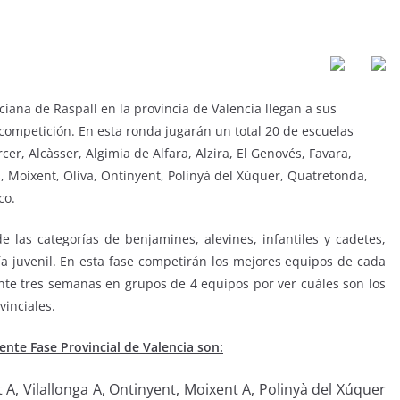
iana de Raspall en la provincia de Valencia llegan a sus
competición. En esta ronda jugarán un total 20 de escuelas
er, Alcàsser, Algimia de Alfara, Alzira, El Genovés, Favara,
, Moixent, Oliva, Ontinyent, Polinyà del Xúquer, Quatretonda,
co.
e las categorías de benjamines, alevines, infantiles y cadetes,
a juvenil. En esta fase competirán los mejores equipos de cada
ante tres semanas en grupos de 4 equipos por ver cuáles son los
vinciales.
ente Fase Provincial de Valencia son:
t A, Vilallonga A, Ontinyent, Moixent A, Polinyà del Xúquer