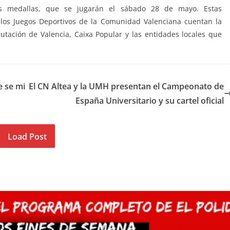
 las medallas, que se jugarán el sábado 28 de mayo. Estas
los Juegos Deportivos de la Comunidad Valenciana cuentan la
utación de Valencia, Caixa Popular y las entidades locales que
e se mi
El CN Altea y la UMH presentan el Campeonato de
España Universitario y su cartel oficial
Load Post