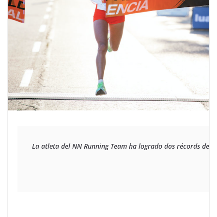
La atleta del NN Running Team ha logrado dos récords del mu