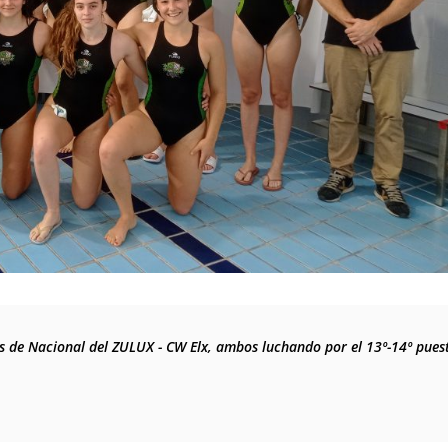
de Nacional del ZULUX - CW Elx, ambos luchando por el 13º-14º puesto 