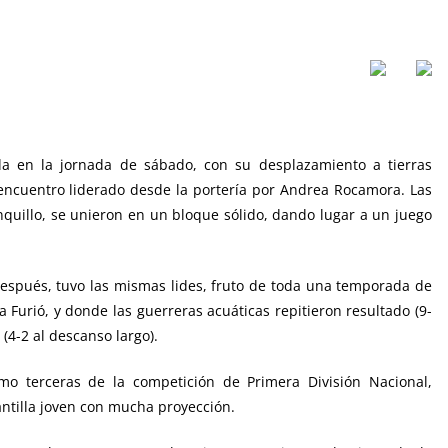
da en la jornada de sábado, con su desplazamiento a tierras
encuentro liderado desde la portería por Andrea Rocamora. Las
nquillo, se unieron en un bloque sólido, dando lugar a un juego
después, tuvo las mismas lides, fruto de toda una temporada de
ja Furió, y donde las guerreras acuáticas repitieron resultado (9-
(4-2 al descanso largo).
mo terceras de la competición de Primera División Nacional,
ntilla joven con mucha proyección.