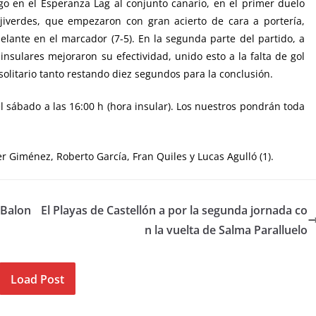
ingo en el Esperanza Lag al conjunto canario, en el primer duelo
jiverdes, que empezaron con gran acierto de cara a portería,
delante en el marcador (7-5). En la segunda parte del partido, a
insulares mejoraron su efectividad, unido esto a la falta de gol
solitario tanto restando diez segundos para la conclusión.
el sábado a las 16:00 h (hora insular). Los nuestros pondrán toda
er Giménez, Roberto García, Fran Quiles y Lucas Agulló (1).
 Balon
El Playas de Castellón a por la segunda jornada co
n la vuelta de Salma Paralluelo
Load Post