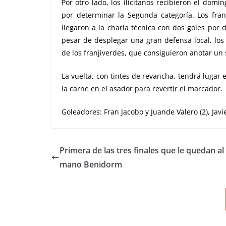
Por otro lado, los ilicitanos recibieron el dom
por determinar la Segunda categoría. Los fran
llegaron a la charla técnica con dos goles por 
pesar de desplegar una gran defensa local, los 
de los franjiverdes, que consiguieron anotar un 
La vuelta, con tintes de revancha, tendrá lugar 
la carne en el asador para revertir el marcador.
Goleadores: Fran Jacobo y Juande Valero (2), Javi
Primera de las tres finales que le quedan al
mano Benidorm