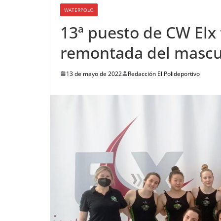
WATERPOLO
13ª puesto de CW Elx
remontada del mascu
13 de mayo de 2022
Redacción El Polideportivo