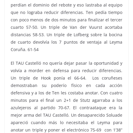
perdían el dominio del rebote y eso lastraba al equipo
que no lograba reducir diferencias. Ten pedía tiempo
con poco menos de dos minutos para finalizar el tercer
cuarto 57-50. Un triple de Van der Vuurst acortaba
distancias 58-53. Un triple de Lofberg sobre la bocina
de cuarto devolvía los 7 puntos de ventaja al Leyma
Coruña. 61-54
El TAU Castelló no quería dejar pasar la oportunidad y
volvía a morder en defensa para reducir diferencias.
Un triple de Hook ponía el 66-64. Los coruñeses
demostraban su poderío físico en cada acción
defensiva y a los de Ten les costaba anotar. Con cuatro
minutos para el final un 2+1 de Stutz agarraba a los
azulejeros al partido 70-67. El contraataque era la
mejor arma del TAU Castelló. Un desaparecido Soluade
apareció cuando más lo necesitaba el Leyma para
anotar un triple y poner el electrónico 75-69 con 1’38”