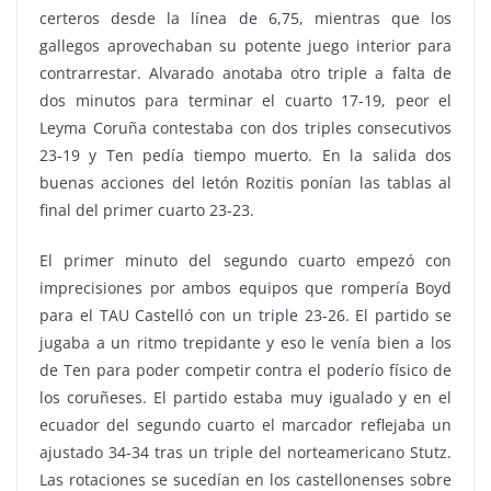
certeros desde la línea de 6,75, mientras que los
gallegos aprovechaban su potente juego interior para
contrarrestar. Alvarado anotaba otro triple a falta de
dos minutos para terminar el cuarto 17-19, peor el
Leyma Coruña contestaba con dos triples consecutivos
23-19 y Ten pedía tiempo muerto. En la salida dos
buenas acciones del letón Rozitis ponían las tablas al
final del primer cuarto 23-23.
El primer minuto del segundo cuarto empezó con
imprecisiones por ambos equipos que rompería Boyd
para el TAU Castelló con un triple 23-26. El partido se
jugaba a un ritmo trepidante y eso le venía bien a los
de Ten para poder competir contra el poderío físico de
los coruñeses. El partido estaba muy igualado y en el
ecuador del segundo cuarto el marcador reflejaba un
ajustado 34-34 tras un triple del norteamericano Stutz.
Las rotaciones se sucedían en los castellonenses sobre