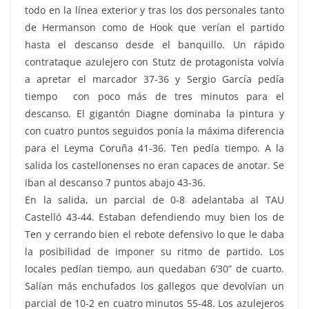
todo en la línea exterior y tras los dos personales tanto
de Hermanson como de Hook que verían el partido
hasta el descanso desde el banquillo. Un rápido
contrataque azulejero con Stutz de protagonista volvía
a apretar el marcador 37-36 y Sergio García pedía
tiempo con poco más de tres minutos para el
descanso. El gigantón Diagne dominaba la pintura y
con cuatro puntos seguidos ponía la máxima diferencia
para el Leyma Coruña 41-36. Ten pedía tiempo. A la
salida los castellonenses no eran capaces de anotar. Se
iban al descanso 7 puntos abajo 43-36.
En la salida, un parcial de 0-8 adelantaba al TAU
Castelló 43-44. Estaban defendiendo muy bien los de
Ten y cerrando bien el rebote defensivo lo que le daba
la posibilidad de imponer su ritmo de partido. Los
locales pedían tiempo, aun quedaban 6’30” de cuarto.
Salían más enchufados los gallegos que devolvían un
parcial de 10-2 en cuatro minutos 55-48. Los azulejeros