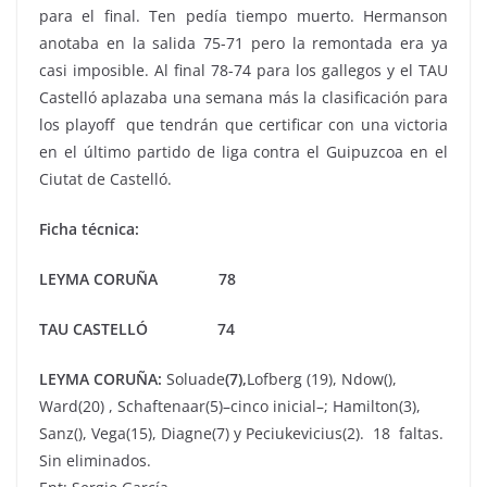
para el final. Ten pedía tiempo muerto. Hermanson
anotaba en la salida 75-71 pero la remontada era ya
casi imposible. Al final 78-74 para los gallegos y el TAU
Castelló aplazaba una semana más la clasificación para
los playoff que tendrán que certificar con una victoria
en el último partido de liga contra el Guipuzcoa en el
Ciutat de Castelló.
Ficha técnica:
LEYMA CORUÑA 78
TAU CASTELLÓ 74
LEYMA CORUÑA:
Soluade
(7),
Lofberg (19), Ndow(),
Ward(20) , Schaftenaar(5)–cinco inicial–; Hamilton(3),
Sanz(), Vega(15), Diagne(7) y Peciukevicius(2). 18 faltas.
Sin eliminados.