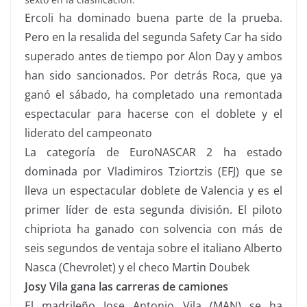
Ercoli ha dominado buena parte de la prueba.
Pero en la resalida del segunda Safety Car ha sido
superado antes de tiempo por Alon Day y ambos
han sido sancionados. Por detrás Roca, que ya
ganó el sábado, ha completado una remontada
espectacular para hacerse con el doblete y el
liderato del campeonato
La categoría de EuroNASCAR 2 ha estado
dominada por Vladimiros Tziortzis (EFJ) que se
lleva un espectacular doblete de Valencia y es el
primer líder de esta segunda división. El piloto
chipriota ha ganado con solvencia con más de
seis segundos de ventaja sobre el italiano Alberto
Nasca (Chevrolet) y el checo Martin Doubek
Josy Vila gana las carreras de camiones
El madrileño Jose Antonio Vila (MAN) se ha