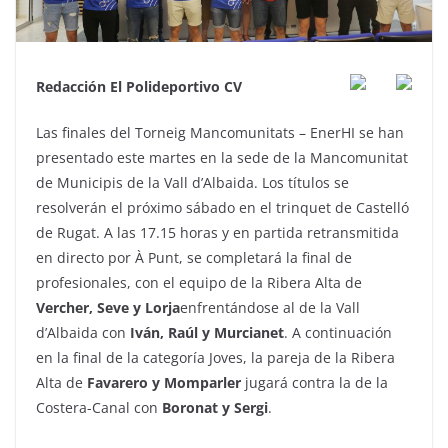
Redacción El Polideportivo CV
Las finales del Torneig Mancomunitats – EnerHI se han
presentado este martes en la sede de la Mancomunitat
de Municipis de la Vall d’Albaida. Los títulos se
resolverán el próximo sábado en el trinquet de Castelló
de Rugat. A las 17.15 horas y en partida retransmitida
en directo por À Punt, se completará la final de
profesionales, con el equipo de la Ribera Alta de
Vercher, Seve y Lorja
enfrentándose al de la Vall
d’Albaida con
Iván, Raúl y Murcianet
. A continuación
en la final de la categoría Joves, la pareja de la Ribera
Alta de
Favarero y Momparler
jugará contra la de la
Costera-Canal con
Boronat y Sergi
.