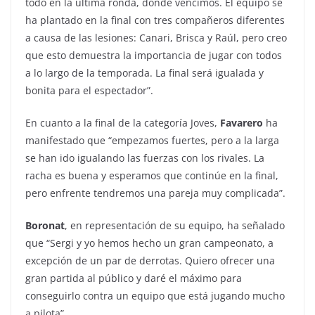
todo en la última ronda, donde vencimos. El equipo se
ha plantado en la final con tres compañeros diferentes
a causa de las lesiones: Canari, Brisca y Raúl, pero creo
que esto demuestra la importancia de jugar con todos
a lo largo de la temporada. La final será igualada y
bonita para el espectador”.
En cuanto a la final de la categoría Joves,
Favarero
ha
manifestado que “empezamos fuertes, pero a la larga
se han ido igualando las fuerzas con los rivales. La
racha es buena y esperamos que continúe en la final,
pero enfrente tendremos una pareja muy complicada”.
Boronat
, en representación de su equipo, ha señalado
que “Sergi y yo hemos hecho un gran campeonato, a
excepción de un par de derrotas. Quiero ofrecer una
gran partida al público y daré el máximo para
conseguirlo contra un equipo que está jugando mucho
a pilota”.