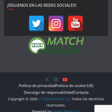
¡SÍGUENOS EN LAS REDES SOCIALES!
Política de privacidad
Política de cookie (UE)
Descargo de responsabilidad
Contacta
Copyright © 2026
El Polideportivo CV
. Todos los derechos
reservados.
Powered by
Sedna Media SL.