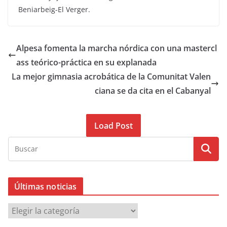
Beniarbeig-El Verger.
Alpesa fomenta la marcha nórdica con una mastercl
ass teórico-práctica en su explanada
La mejor gimnasia acrobática de la Comunitat Valen
ciana se da cita en el Cabanyal
Load Post
Últimas noticias
Ú
l