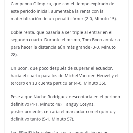
Campeona Olímpica, que con el tiempo expirado de
este período inicial, aumentaba la renta con la
materialización de un penalti córner (2-0, Minuto 15).
Doble renta, que pasaría a ser triple al entrar en el
segundo cuarto. Durante el mismo, Tom Boon anotaría
para hacer la distancia aún más grande (3-0, Minuto
28).
Un Boon, que poco después de superar el ecuador,
hacía el cuarto para los de Michel Van den Heuvel y el
tercero en su cuenta particular (4-0, Minuto 35).
Pese a que Nacho Rodríguez descontaría en el período
definitivo (4-1, Minuto 48), Tanguy Cosyns,
posteriormente, cerraría el marcador con el quinto y
definitivo tanto (5-1, Minuto 57).
Los #RedSticks volverán a esta competición ya en