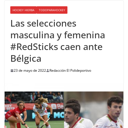
HOCKEY HIERBA
TODOPARAHOCKEY
Las selecciones
masculina y femenina
#RedSticks caen ante
Bélgica
23 de mayo de 2022
Redacción El Polideportivo