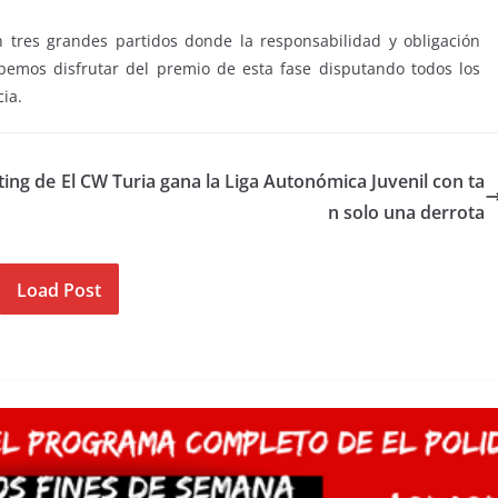
tres grandes partidos donde la responsabilidad y obligación
bemos disfrutar del premio de esta fase disputando todos los
ia.
ting de
El CW Turia gana la Liga Autonómica Juvenil con ta
n solo una derrota
Load Post