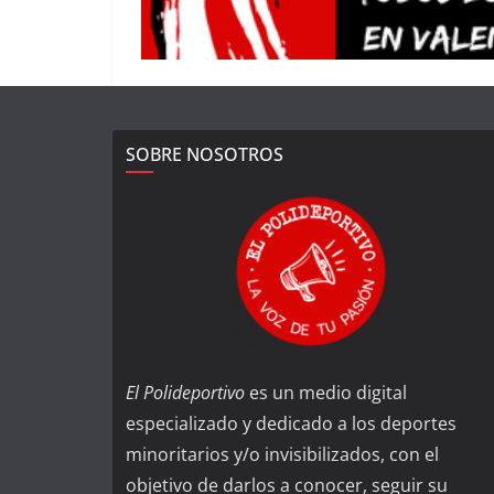
SOBRE NOSOTROS
El Polideportivo
es un medio digital
especializado y dedicado a los deportes
minoritarios y/o invisibilizados, con el
objetivo de darlos a conocer, seguir su