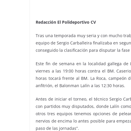
Redacción El Polideportivo CV
Tras una temporada muy seria y con mucho trabaj
equipo de Sergio Carballeira finalizaba en segu
conseguido la clasificación para disputar la fase
Este fin de semana en la localidad gallega de L
viernes a las 19:00 horas contra el BM. Caser
horas tocará frente al BM. La Roca, campeón de
anfitrión, el Balonman Lalín a las 12:30 horas.
Antes de iniciar el torneo, el técnico Sergio 
con partidos muy disputados, donde Lalín como a
otros tres equipos tenemos opciones de pelearl
nervios de encima lo antes posible para empeza
paso de las jornadas”.