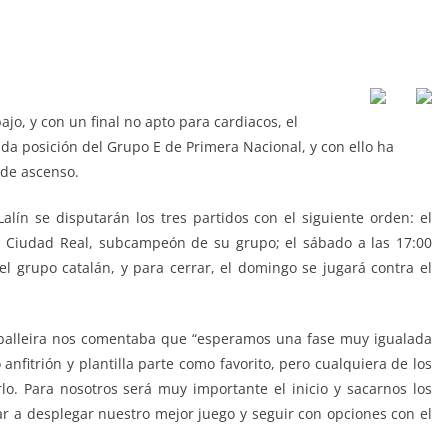
o, y con un final no apto para cardiacos, el
nda posición del Grupo E de Primera Nacional, y con ello ha
 de ascenso.
alín se disputarán los tres partidos con el siguiente orden: el
io Ciudad Real, subcampeón de su grupo; el sábado a las 17:00
l grupo catalán, y para cerrar, el domingo se jugará contra el
Carballeira nos comentaba que “esperamos una fase muy igualada
nfitrión y plantilla parte como favorito, pero cualquiera de los
o. Para nosotros será muy importante el inicio y sacarnos los
r a desplegar nuestro mejor juego y seguir con opciones con el