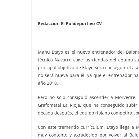
Redacción El Polideportivo CV
Manu Etayo es el nuevo entrenador del Balonm
técnico Navarro coge las riendas del equipo sa
principal objetivo de Etayo será conseguir el as
no será nueva para él, ya que el entrenador na
año 2018.
Pero no solo consiguió ascender a Morvedre, 
Grafometal La Rioja, que ha conseguido subi
década después, el equipo riojano competirá co
Con este tremendo currículum, Etayo llega a M
muy contento y agradecido por volver al Ba