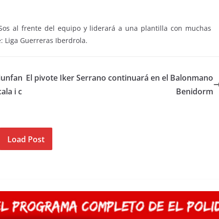
 Sos al frente del equipo y liderará a una plantilla con muchas
: Liga Guerreras Iberdrola.
iunfan
El pivote Iker Serrano continuará en el Balonmano
ala i c
Benidorm
Load Post