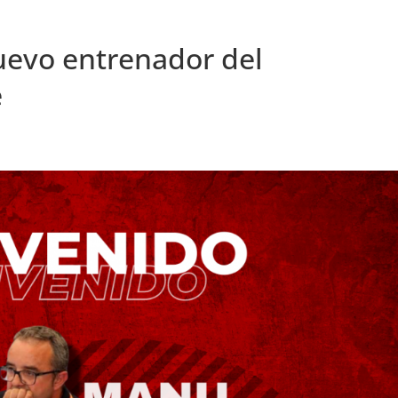
uevo entrenador del
e