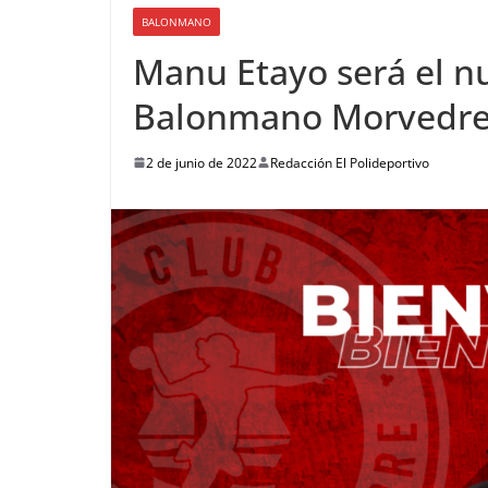
BALONMANO
Manu Etayo será el n
Balonmano Morvedr
2 de junio de 2022
Redacción El Polideportivo