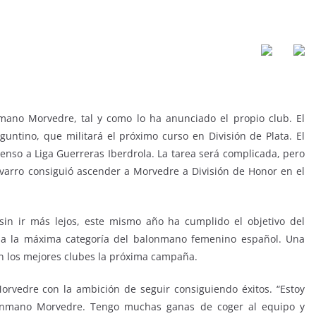
ano Morvedre, tal y como lo ha anunciado el propio club. El
guntino, que militará el próximo curso en División de Plata. El
censo a Liga Guerreras Iberdrola. La tarea será complicada, pero
varro consiguió ascender a Morvedre a División de Honor en el
sin ir más lejos, este mismo año ha cumplido el objetivo del
r a la máxima categoría del balonmano femenino español. Una
n los mejores clubes la próxima campaña.
orvedre con la ambición de seguir consiguiendo éxitos. “Estoy
lonmano Morvedre. Tengo muchas ganas de coger al equipo y