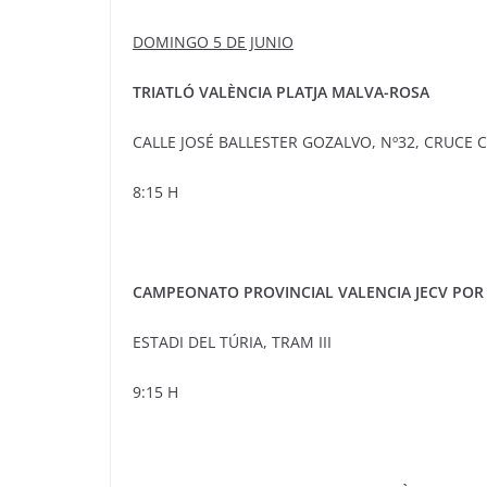
DOMINGO 5 DE JUNIO
TRIATLÓ VALÈNCIA PLATJA MALVA-ROSA
CALLE JOSÉ BALLESTER GOZALVO, Nº32, CRUCE
8:15 H
CAMPEONATO PROVINCIAL VALENCIA JECV POR 
ESTADI DEL TÚRIA, TRAM III
9:15 H