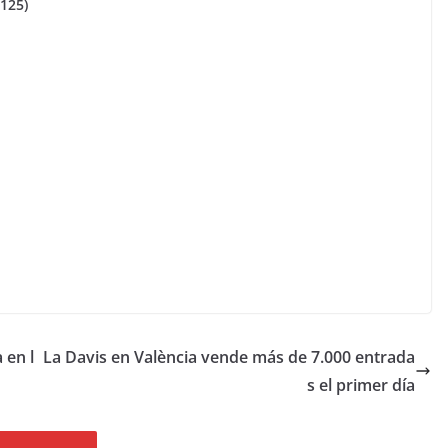
125)
 en l
La Davis en València vende más de 7.000 entrada
s el primer día