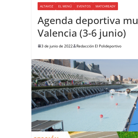
ALTAVOZ
EL MENÚ
EVENTOS
MATCHREADY
Agenda deportiva mun
Valencia (3-6 junio)
3 de junio de 2022
Redacción El Polideportivo