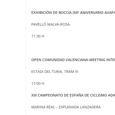
EXHIBICIÓN DE BOCCIA (50ª ANIVERSARIO AVAP
PAVELLÓ MALVA-ROSA
11:30 H
OPEN COMUNIDAD VALENCIANA-MEETING INTE
ESTADI DEL TURIA, TRAM III
17:00 H
XIII CAMPEONATO DE ESPAÑA DE CICLISMO AD
MARINA REAL – EXPLANADA LANZADERA