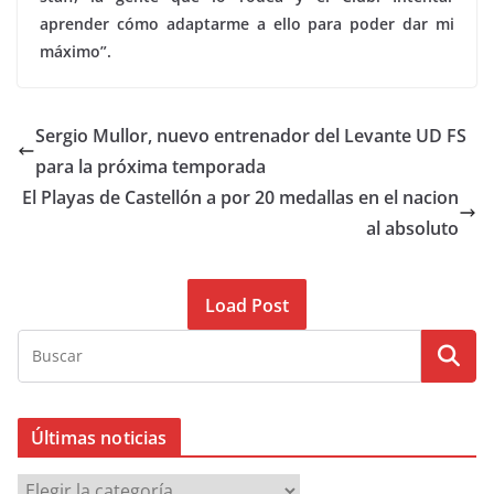
aprender cómo adaptarme a ello para poder dar mi
máximo”.
Sergio Mullor, nuevo entrenador del Levante UD FS
para la próxima temporada
El Playas de Castellón a por 20 medallas en el nacion
al absoluto
Load Post
Últimas noticias
Ú