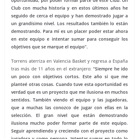
oportunidad, por poder formar parte de este Club. Un
Club con mucha historia y en estos últimos años he
seguido de cerca el equipo y han demostrado jugar a
un grandísimo nivel. Los resultados también lo están
demostrando. Para mí es un placer poder estar ahora
en este equipo e intentar sumar para conseguir los
objetivos que se marque el equipo”.
Torrens aterriza en Valencia Basket y regresa a España
tras más de 11 años en el extranjero:
“Siempre he ido
un poco con objetivos cortos. Este año sí que me
planteé otras cosas. Cuando tuve esta oportunidad es
verdad que es un proyecto que me ilusiona en muchos
sentidos. También viendo el equipo y las jugadoras,
que a muchas las conozco de jugar con ellas en la
selección. El gran nivel que están demostrando
ilusiona mucho poder formar parte de este equipo.
Seguir aprendiendo y creciendo con el proyecto como
jugadora y como persona. Intentar sumar en todo lo