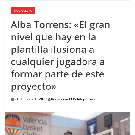
BALONCESTO
Alba Torrens: «El gran
nivel que hay en la
plantilla ilusiona a
cualquier jugadora a
formar parte de este
proyecto»
21 de junio de 2022
Redacción El Polideportivo