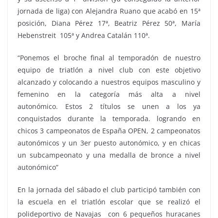
jornada de liga) con Alejandra Ruano que acabó en 15ª
posición, Diana Pérez 17ª, Beatriz Pérez 50ª, María
Hebenstreit 105ª y Andrea Catalán 110ª.
“Ponemos el broche final al temporadón de nuestro
equipo de triatlón a nivel club con este objetivo
alcanzado y colocando a nuestros equipos masculino y
femenino en la categoría más alta a nivel
autonómico. Estos 2 títulos se unen a los ya
conquistados durante la temporada. logrando en
chicos 3 campeonatos de España OPEN, 2 campeonatos
autonómicos y un 3er puesto autonómico, y en chicas
un subcampeonato y una medalla de bronce a nivel
autonómico”
En la jornada del sábado el club participó también con
la escuela en el triatlón escolar que se realizó el
polideportivo de Navajas con 6 pequeños huracanes