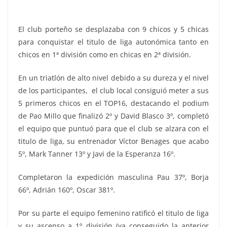
El club porteño se desplazaba con 9 chicos y 5 chicas
para conquistar el titulo de liga autonómica tanto en
chicos en 1ª división como en chicas en 2ª división.
En un triatlón de alto nivel debido a su dureza y el nivel
de los participantes, el club local consiguió meter a sus
5 primeros chicos en el TOP16, destacando el podium
de Pao Millo que finalizó 2º y David Blasco 3º, completó
el equipo que puntuó para que el club se alzara con el
titulo de liga, su entrenador Víctor Benages que acabo
5º, Mark Tanner 13º y Javi de la Esperanza 16º.
Completaron la expedición masculina Pau 37º, Borja
66º, Adrián 160º, Oscar 381º.
Por su parte el equipo femenino ratificó el titulo de liga
y su ascenso a 1º división (ya conseguido la anterior