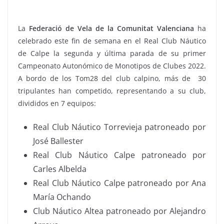
La
Federació de Vela de la Comunitat Valenciana
ha
celebrado este fin de semana en el Real Club Náutico
de Calpe la segunda y última parada de su primer
Campeonato Autonómico de Monotipos de Clubes 2022.
A bordo de los Tom28 del club calpino, más de 30
tripulantes han competido, representando a su club,
divididos en 7 equipos:
Real Club Náutico Torrevieja patroneado por
José Ballester
Real Club Náutico Calpe patroneado por
Carles Albelda
Real Club Náutico Calpe patroneado por Ana
María Ochando
Club Náutico Altea patroneado por Alejandro