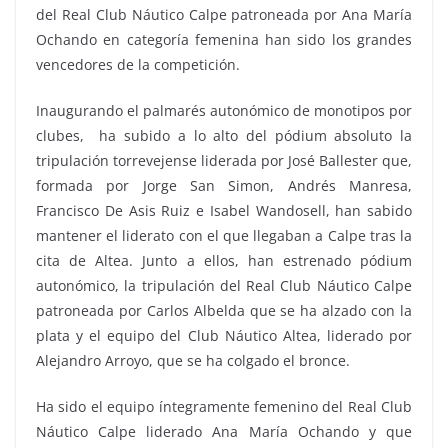
del Real Club Náutico Calpe patroneada por Ana María
Ochando en categoría femenina han sido los grandes
vencedores de la competición.
Inaugurando el palmarés autonómico de monotipos por
clubes, ha subido a lo alto del pódium absoluto la
tripulación torrevejense liderada por José Ballester que,
formada por Jorge San Simon, Andrés Manresa,
Francisco De Asis Ruiz e Isabel Wandosell, han sabido
mantener el liderato con el que llegaban a Calpe tras la
cita de Altea. Junto a ellos, han estrenado pódium
autonómico, la tripulación del Real Club Náutico Calpe
patroneada por Carlos Albelda que se ha alzado con la
plata y el equipo del Club Náutico Altea, liderado por
Alejandro Arroyo, que se ha colgado el bronce.
Ha sido el equipo íntegramente femenino del Real Club
Náutico Calpe liderado Ana María Ochando y que