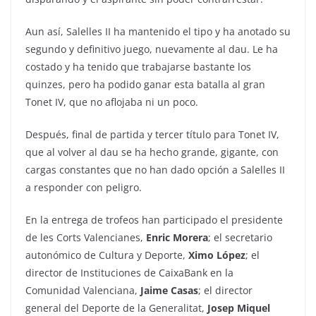
Aun así, Salelles II ha mantenido el tipo y ha anotado su
segundo y definitivo juego, nuevamente al dau. Le ha
costado y ha tenido que trabajarse bastante los
quinzes, pero ha podido ganar esta batalla al gran
Tonet IV, que no aflojaba ni un poco.
Después, final de partida y tercer título para Tonet IV,
que al volver al dau se ha hecho grande, gigante, con
cargas constantes que no han dado opción a Salelles II
a responder con peligro.
En la entrega de trofeos han participado el presidente
de les Corts Valencianes,
Enric Morera
; el secretario
autonómico de Cultura y Deporte,
Ximo López
; el
director de Instituciones de CaixaBank en la
Comunidad Valenciana,
Jaime Casas
; el director
general del Deporte de la Generalitat,
Josep Miquel