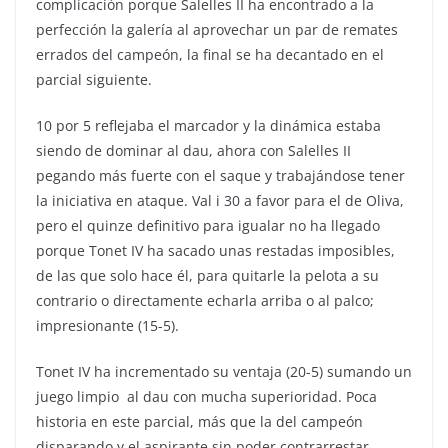
complicación porque Salelles II ha encontrado a la
perfección la galería al aprovechar un par de remates
errados del campeón, la final se ha decantado en el
parcial siguiente.
10 por 5 reflejaba el marcador y la dinámica estaba
siendo de dominar al dau, ahora con Salelles II
pegando más fuerte con el saque y trabajándose tener
la iniciativa en ataque. Val i 30 a favor para el de Oliva,
pero el quinze definitivo para igualar no ha llegado
porque Tonet IV ha sacado unas restadas imposibles,
de las que solo hace él, para quitarle la pelota a su
contrario o directamente echarla arriba o al palco;
impresionante (15-5).
Tonet IV ha incrementado su ventaja (20-5) sumando un
juego limpio al dau con mucha superioridad. Poca
historia en este parcial, más que la del campeón
disparando y el aspirante sin poder contrarrestar.