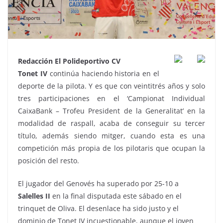
Redacción El Polideportivo CV
Tonet IV
continúa haciendo historia en el
deporte de la pilota. Y es que con veintitrés años y solo
tres participaciones en el ‘Campionat Individual
CaixaBank – Trofeu President de la Generalitat’ en la
modalidad de raspall, acaba de conseguir su tercer
título, además siendo mitger, cuando esta es una
competición más propia de los pilotaris que ocupan la
posición del resto.
El jugador del Genovés ha superado por 25-10 a
Salelles II
en la final disputada este sábado en el
trinquet de Oliva. El desenlace ha sido justo y el
dominio de Tonet IV incuestionable, aunque el joven