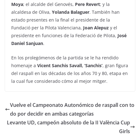
Moya
; el alcalde del Genovés,
Pere Revert
; y la
alcaldesa de Oliva,
Yolanda Balaguer
. También han
estado presentes en la final el presidente de la
Fundació per la Pilota Valenciana,
Joan Alepuz
y el
presidente en funciones de la Federació de Pilota,
José
Daniel Sanjuan
.
En los prolegómenos de la partida se le ha rendido
homenaje a
V
icent Sanchis Savall, ‘Sanchis’
, gran figura
del raspall en las décadas de los años 70 y 80, etapa en
la cual fue considerado cómo al mejor mitger.
Vuelve el Campeonato Autonómico de raspall con to
do por decidir en ambas categorías
Levante UD, campeón absoluto de la II València Cup
Girls