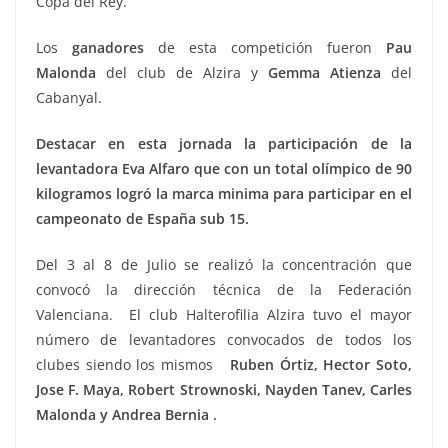
Copa del Rey.
Los
ganadores
de esta competición fueron
Pau
Malonda
del club de Alzira y
Gemma Atienza
del
Cabanyal.
Destacar en esta jornada la participación de la
levantadora Eva Alfaro que con un total olímpico de 90
kilogramos logró la marca minima para participar en el
campeonato de España sub 15.
Del 3 al 8 de Julio se realizó la concentración que
convocó la dirección técnica de la Federación
Valenciana. El club Halterofilia Alzira tuvo el mayor
número de levantadores convocados de todos los
clubes siendo los mismos
Ruben Órtiz, Hector Soto,
Jose F. Maya, Robert Strownoski, Nayden Tanev, Carles
Malonda y Andrea Bernia .