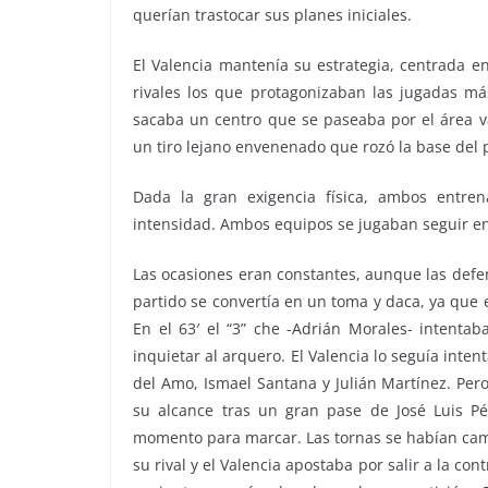
querían trastocar sus planes iniciales.
El Valencia mantenía su estrategia, centrada e
rivales los que protagonizaban las jugadas más
sacaba un centro que se paseaba por el área va
un tiro lejano envenenado que rozó la base del
Dada la gran exigencia física, ambos entren
intensidad. Ambos equipos se jugaban seguir en
Las ocasiones eran constantes, aunque las defe
partido se convertía en un toma y daca, ya que el
En el 63′ el “3” che -Adrián Morales- intentab
inquietar al arquero. El Valencia lo seguía int
del Amo, Ismael Santana y Julián Martínez. Pero
su alcance tras un gran pase de José Luis P
momento para marcar. Las tornas se habían camb
su rival y el Valencia apostaba por salir a la co