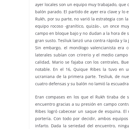
ayer locales son un equipo muy trabajado, que 
balón parado. El partido de ayer era clave y lo 
Rukh, por su parte, no varió la estrategia con 
equipo rocoso -granítico, quizás-, un once muy
campo en bloque bajo y no dudan a la hora de sal
gran susto. Tesliuk lanzó una contra rápida y la 
Sin embargo, el monólogo valencianista era c
laterales subían con crirerio y el medio campo
calidad, Mario se fajaba con los centrales, B
notable. En el 16, Quique Ribes la tuvo en u
ucraniana de la primera parte. Tesliuk, de nue
cuatro defensas y su balón no lamió la escuadra
Eran compases en los que el Rukh tiraba de su
encuentro gracias a su presión en campo contrar
Ribes logró cabecear un saque de esquina. El r
portería. Con todo por decidir, ambos equipos
infarto. Dada la seriedad del encuentro, nin