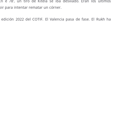
n e 78′, un tiro de Kitela se iba desviado. Eran los últimos
ubir para intentar rematar un córner.
edición 2022 del COTIF. El Valencia pasa de fase. El Rukh ha