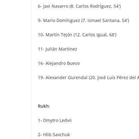
6- Javi Navarro (8. Carlos Rodríguez, 54′)
9- Mario Domínguez (7. Ismael Santana, 54′)
10- Martín Tejón (12. Carlos Igual, 68′)
11- Julián Martínez
16- Alejandro Bueso
19- Alexander Gurendal (20. José Luis Pérez del 
Rukh:
1- Dmytro Ledvii
2- Hlib Savchuk