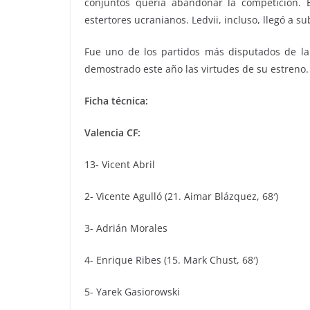
conjuntos quería abandonar la competición. E
estertores ucranianos. Ledvii, incluso, llegó a s
Fue uno de los partidos más disputados de la 
demostrado este año las virtudes de su estreno.
Ficha técnica:
Valencia CF:
13- Vicent Abril
2- Vicente Agulló (21. Aimar Blázquez, 68′)
3- Adrián Morales
4- Enrique Ribes (15. Mark Chust, 68′)
5- Yarek Gasiorowski