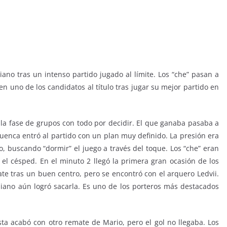
ano tras un intenso partido jugado al límite. Los “che” pasan a
en uno de los candidatos al título tras jugar su mejor partido en
 la fase de grupos con todo por decidir. El que ganaba pasaba a
uenca entró al partido con un plan muy definido. La presión era
io, buscando “dormir” el juego a través del toque. Los “che” eran
l césped. En el minuto 2 llegó la primera gran ocasión de los
te tras un buen centro, pero se encontró con el arquero Ledvii.
niano aún logró sacarla. Es uno de los porteros más destacados
ta acabó con otro remate de Mario, pero el gol no llegaba. Los