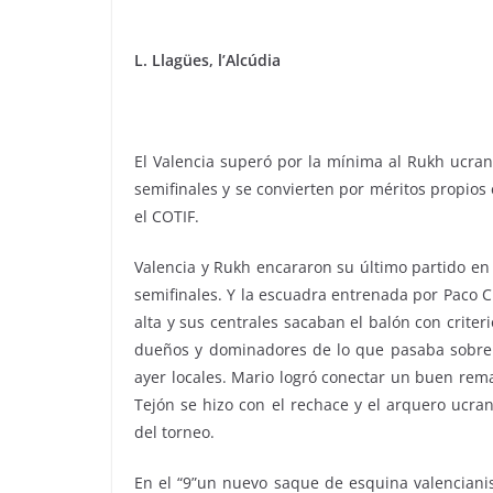
L. Llagües, l’Alcúdia
El Valencia superó por la mínima al Rukh ucrani
semifinales y se convierten por méritos propios 
el COTIF.
Valencia y Rukh encararon su último partido en
semifinales. Y la escuadra entrenada por Paco C
alta y sus centrales sacaban el balón con criter
dueños y dominadores de lo que pasaba sobre e
ayer locales. Mario logró conectar un buen rema
Tejón se hizo con el rechace y el arquero ucra
del torneo.
En el “9”un nuevo saque de esquina valencianis