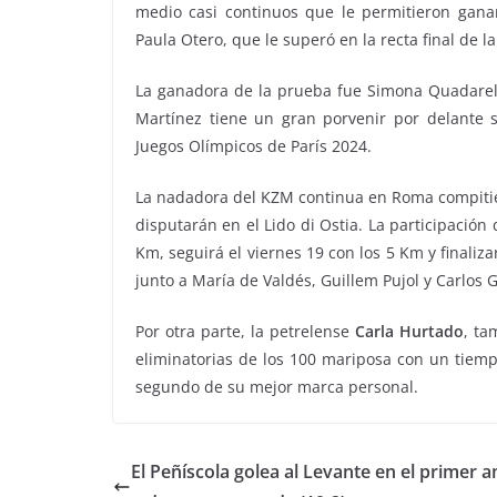
medio casi continuos que le permitieron ganar
Paula Otero, que le superó en la recta final de l
La ganadora de la prueba fue Simona Quadarella
Martínez tiene un gran porvenir por delante s
Juegos Olímpicos de París 2024.
La nadadora del KZM continua en Roma compitie
disputarán en el Lido di Ostia. La participación
Km, seguirá el viernes 19 con los 5 Km y finaliz
junto a María de Valdés, Guillem Pujol y Carlos 
Por otra parte, la petrelense
Carla Hurtado
, ta
eliminatorias de los 100 mariposa con un tiem
segundo de su mejor marca personal.
El Peñíscola golea al Levante en el primer 