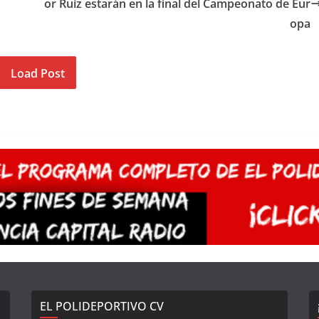
or Ruiz estarán en la final del Campeonato de Eur
opa
Load Post
EL POLIDEPORTIVO CV