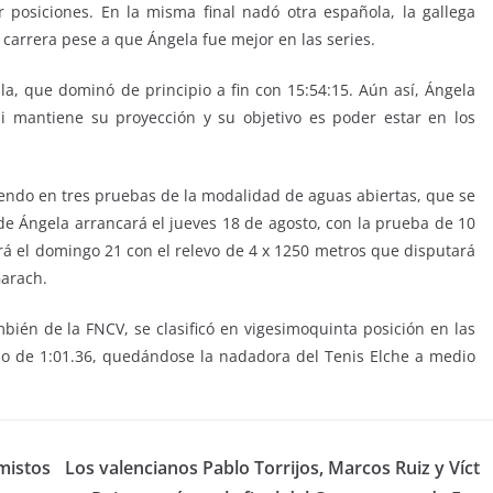
 posiciones. En la misma final nadó otra española, la gallega
a carrera pese a que Ángela fue mejor en las series.
, que dominó de principio a fin con 15:54:15. Aún así, Ángela
i mantiene su proyección y su objetivo es poder estar en los
ndo en tres pruebas de la modalidad de aguas abiertas, que se
 de Ángela arrancará el jueves 18 de agosto, con la prueba de 10
ará el domingo 21 con el relevo de 4 x 1250 metros que disputará
Garach.
mbién de la FNCV, se clasificó en vigesimoquinta posición en las
po de 1:01.36, quedándose la nadadora del Tenis Elche a medio
amistos
Los valencianos Pablo Torrijos, Marcos Ruiz y Víct