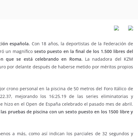
ción española.
Con 18 años, la deportistas de la Federación de
gró un magnífico
sexto puesto en la final de los 1.500 libres del
n que se está celebrando en Roma.
La nadadora del KZM
uro por delante después de haberse metido por méritos propios
r crono personal en la piscina de 50 metros del Foro Itálico de
:22.37, mejorando los 16:25.19 de las series eliminatorias y
e hizo en el Open de España celebrado el pasado mes de abril.
 las pruebas de piscina con un sexto puesto en los 1500 libre y
enos a más, como así indican los parciales de 32 segundos y