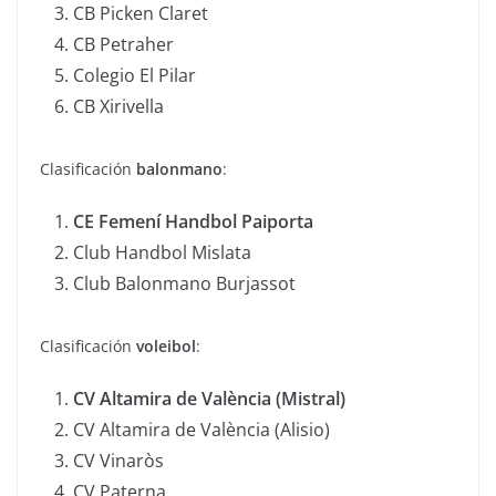
CB Picken Claret
CB Petraher
Colegio El Pilar
CB Xirivella
Clasificación
balonmano
:
CE Femení Handbol Paiporta
Club Handbol Mislata
Club Balonmano Burjassot
Clasificación
voleibol
:
CV Altamira de València (Mistral)
CV Altamira de València (Alisio)
CV Vinaròs
CV Paterna