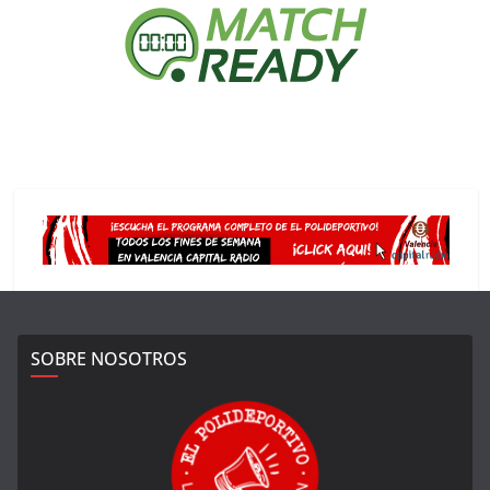
SOBRE NOSOTROS