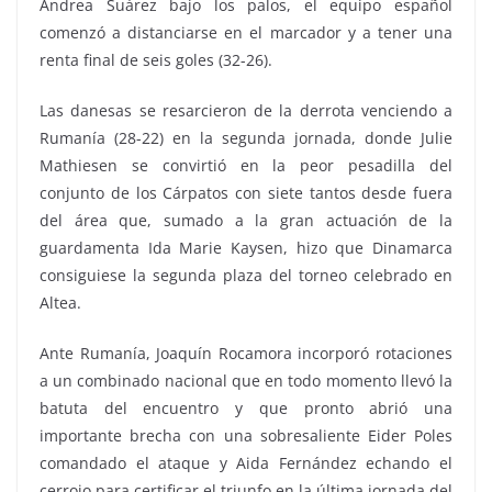
Andrea Suárez bajo los palos, el equipo español
comenzó a distanciarse en el marcador y a tener una
renta final de seis goles (32-26).
Las danesas se resarcieron de la derrota venciendo a
Rumanía (28-22) en la segunda jornada, donde Julie
Mathiesen se convirtió en la peor pesadilla del
conjunto de los Cárpatos con siete tantos desde fuera
del área que, sumado a la gran actuación de la
guardamenta Ida Marie Kaysen, hizo que Dinamarca
consiguiese la segunda plaza del torneo celebrado en
Altea.
Ante Rumanía, Joaquín Rocamora incorporó rotaciones
a un combinado nacional que en todo momento llevó la
batuta del encuentro y que pronto abrió una
importante brecha con una sobresaliente Eider Poles
comandado el ataque y Aida Fernández echando el
cerrojo para certificar el triunfo en la última jornada del