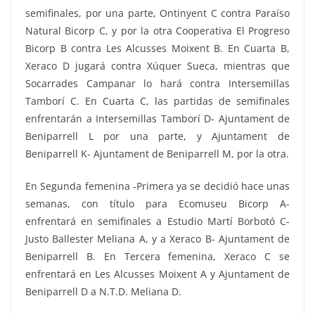
semifinales, por una parte, Ontinyent C contra Paraíso
Natural Bicorp C, y por la otra Cooperativa El Progreso
Bicorp B contra Les Alcusses Moixent B. En Cuarta B,
Xeraco D jugará contra Xúquer Sueca, mientras que
Socarrades Campanar lo hará contra Intersemillas
Tamborí C. En Cuarta C, las partidas de semifinales
enfrentarán a Intersemillas Tamborí D- Ajuntament de
Beniparrell L por una parte, y Ajuntament de
Beniparrell K- Ajuntament de Beniparrell M, por la otra.
En Segunda femenina -Primera ya se decidió hace unas
semanas, con título para Ecomuseu Bicorp A-
enfrentará en semifinales a Estudio Martí Borbotó C-
Justo Ballester Meliana A, y a Xeraco B- Ajuntament de
Beniparrell B. En Tercera femenina, Xeraco C se
enfrentará en Les Alcusses Moixent A y Ajuntament de
Beniparrell D a N.T.D. Meliana D.