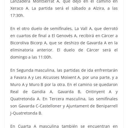
Lanzadera Montserrat A, que dejó en el camino en
Xeraco A. La partida será el sábado a Alzira, a las
17:30h.
En el otro duelo de semifinales, La Vall A, que derrotó
en cuartos de final a El Genovés A, recibirá en Càrcer a
Bicoroliva Bicorp A, que se deshizo de Gavarda A en la
eliminatoria anterior. El duelo de Càrcer será el
domingo a las 11:00h.
En Segunda masculina, las partidas de ida enfrentarán
a Favara A y Les Alcusses Moixent A, por una parte, y a
Muro A y Muro B por la otra. En el camino se quedaron
Real de Gandia A, Gavarda B, Ontinyent A y
Quatretonda A. En Tercera masculina, las semifinales
son Gavarda C-Castelloner y Ajuntament de Beniparrell
J-Quatretonda B.
En Cuarta A masculina también se encuentran en