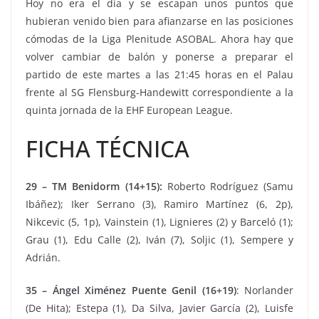
Hoy no era el día y se escapan unos puntos que
hubieran venido bien para afianzarse en las posiciones
cómodas de la Liga Plenitude ASOBAL. Ahora hay que
volver cambiar de balón y ponerse a preparar el
partido de este martes a las 21:45 horas en el Palau
frente al SG Flensburg-Handewitt correspondiente a la
quinta jornada de la EHF European League.
FICHA TÉCNICA
29 – TM Benidorm (14+15):
Roberto Rodríguez (Samu
Ibáñez); Iker Serrano (3), Ramiro Martínez (6, 2p),
Nikcevic (5, 1p), Vainstein (1), Lignieres (2) y Barceló (1);
Grau (1), Edu Calle (2), Iván (7), Soljic (1), Sempere y
Adrián.
35 – Ángel Ximénez Puente Genil (16+19)
: Norlander
(De Hita); Estepa (1), Da Silva, Javier García (2), Luisfe