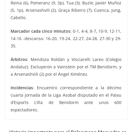
Reina (6), Pomeranz (9, 3p), Tua (3); Buzle, Javier Muñoz
(5, 1p), Arsenashvili (2), Graça Ribeiro (7), Cuenca, Jung,
Cabello.
Marcador cada cinco minutos
: 0-1, 4-4, 8-7, 10-9, 12-11,
14-16 -descanso- 16-20, 19-24, 22-27, 24-28, 27-30 y 29-
35.
Árbitros
: Mendoza Roldán y Visciarelli Lareo (Colegio
Andaluz). Excluyeron a Vainstein por el TM Benidorm, y
a Arsenashvili (2) por el Ángel Ximénez.
Incidencias
: Encuentro correspondiente a la décimo
cuarta jornada de la Liga Asobal disputado en el Palau
d’Esports L’Illa de Benidorm ante unos 600
espectadores.