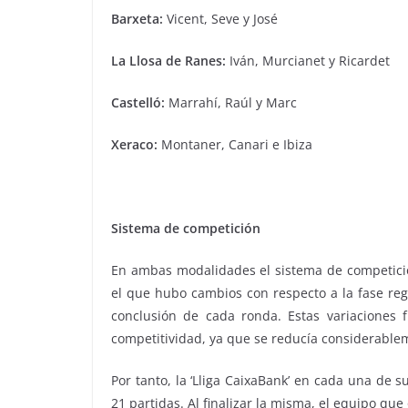
Barxeta:
Vicent, Seve y José
La Llosa de Ranes:
Iván, Murcianet y Ricardet
Castelló:
Marrahí, Raúl y Marc
Xeraco:
Montaner, Canari e Ibiza
Sistema de competición
En ambas modalidades el sistema de competició
el que hubo cambios con respecto a la fase reg
conclusión de cada ronda. Estas variaciones 
competitividad, ya que se reducía considerable
Por tanto, la ‘Lliga CaixaBank’ en cada una de
21 partidas. Al finalizar la misma, el equipo que