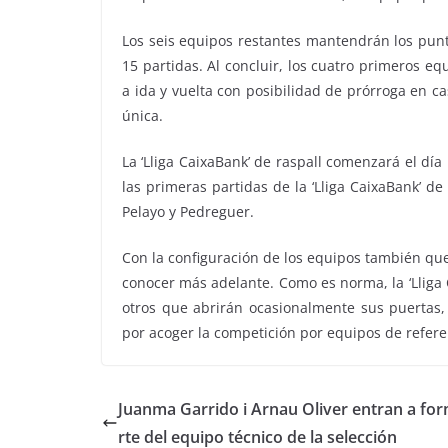
Los seis equipos restantes mantendrán los pun
15 partidas. Al concluir, los cuatro primeros eq
a ida y vuelta con posibilidad de prórroga en c
única.
La ‘Lliga CaixaBank’ de raspall comenzará el día
las primeras partidas de la ‘Lliga CaixaBank’ de
Pelayo y Pedreguer.
Con la configuración de los equipos también que
conocer más adelante. Como es norma, la ‘Lliga Ca
otros que abrirán ocasionalmente sus puerta
por acoger la competición por equipos de refere
Juanma Garrido i Arnau Oliver entran a fo
rte del equipo técnico de la selección