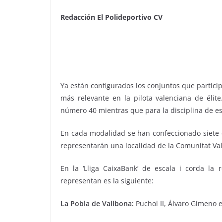
Redacción El Polideportivo CV
Ya están configurados los conjuntos que particip
más relevante en la pilota valenciana de élit
número 40 mientras que para la disciplina de es
En cada modalidad se han confeccionado siete eq
representarán una localidad de la Comunitat Va
En la ‘Lliga CaixaBank’ de escala i corda la 
representan es la siguiente:
La Pobla de Vallbona:
Puchol II, Álvaro Gimeno e