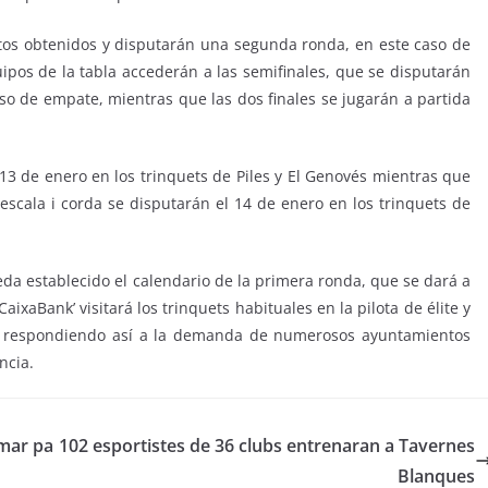
tos obtenidos y disputarán una segunda ronda, en este caso de
uipos de la tabla accederán a las semifinales, que se disputarán
aso de empate, mientras que las dos finales se jugarán a partida
 13 de enero en los trinquets de Piles y El Genovés mientras que
 escala i corda se disputarán el 14 de enero en los trinquets de
da establecido el calendario de la primera ronda, que se dará a
ixaBank’ visitará los trinquets habituales en la pilota de élite y
s, respondiendo así a la demanda de numerosos ayuntamientos
ncia.
rmar pa
102 esportistes de 36 clubs entrenaran a Tavernes
Blanques