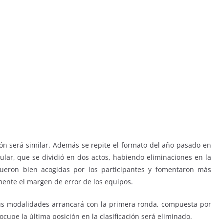
n será similar. Además se repite el formato del año pasado en
ular, que se dividió en dos actos, habiendo eliminaciones en la
fueron bien acogidas por los participantes y fomentaron más
mente el margen de error de los equipos.
 sus modalidades arrancará con la primera ronda, compuesta por
 ocupe la última posición en la clasificación será eliminado.