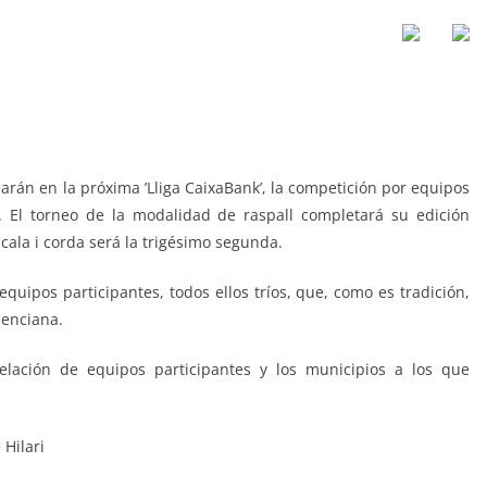
arán en la próxima ’Lliga CaixaBank’, la competición por equipos
e. El torneo de la modalidad de raspall completará su edición
cala i corda será la trigésimo segunda.
uipos participantes, todos ellos tríos, que, como es tradición,
lenciana.
relación de equipos participantes y los municipios a los que
 Hilari