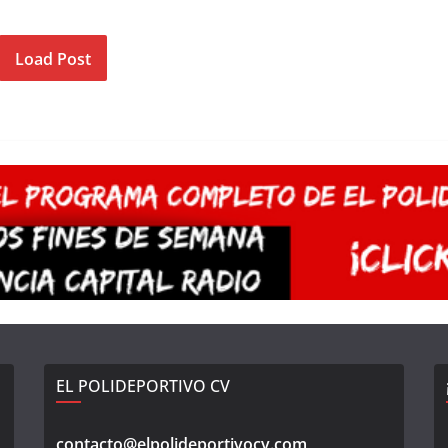
Load Post
EL POLIDEPORTIVO CV
contacto@elpolideportivocv.com