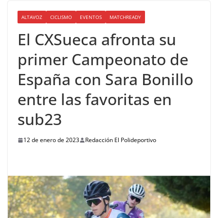
ALTAVOZ
CICLISMO
EVENTOS
MATCHREADY
El CXSueca afronta su
primer Campeonato de
España con Sara Bonillo
entre las favoritas en
sub23
12 de enero de 2023
Redacción El Polideportivo