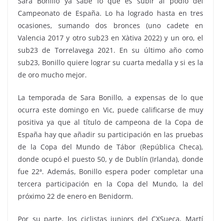
Sara Bonillo ya sabe lo que es subir al podio del
Campeonato de España. Lo ha logrado hasta en tres
ocasiones, sumando dos bronces (uno cadete en
Valencia 2017 y otro sub23 en Xàtiva 2022) y un oro, el
sub23 de Torrelavega 2021. En su último año como
sub23, Bonillo quiere lograr su cuarta medalla y si es la
de oro mucho mejor.
La temporada de Sara Bonillo, a expensas de lo que
ocurra este domingo en Vic, puede calificarse de muy
positiva ya que al título de campeona de la Copa de
España hay que añadir su participación en las pruebas
de la Copa del Mundo de Tábor (República Checa),
donde ocupó el puesto 50, y de Dublín (Irlanda), donde
fue 22ª. Además, Bonillo espera poder completar una
tercera participación en la Copa del Mundo, la del
próximo 22 de enero en Benidorm.
Por su parte, los ciclistas juniors del CXSueca, Martí