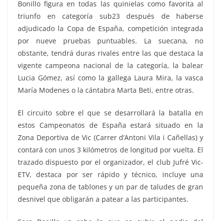
Bonillo figura en todas las quinielas como favorita al
triunfo en categoría sub23 después de haberse
adjudicado la Copa de España, competición integrada
por nueve pruebas puntuables. La suecana, no
obstante, tendrá duras rivales entre las que destaca la
vigente campeona nacional de la categoría, la balear
Lucia Gómez, así como la gallega Laura Mira, la vasca
María Modenes o la cántabra Marta Beti, entre otras.
El circuito sobre el que se desarrollará la batalla en
estos Campeonatos de España estará situado en la
Zona Deportiva de Vic (Carrer d’Antoni Vila i Cañellas) y
contará con unos 3 kilómetros de longitud por vuelta. El
trazado dispuesto por el organizador, el club Jufré Vic-
ETV, destaca por ser rápido y técnico, incluye una
pequeña zona de tablones y un par de taludes de gran
desnivel que obligarán a patear a las participantes.