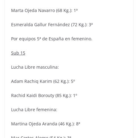
Marta Ojeda Navarro (68 Kg.): 1ª
Esmeralda Gallur Fernández (72 Kg.): 3ª
Por equipos 5ª de España en femenino.
Sub 15
Lucha Libre masculina:
Adam Rachiq Karim (62 Kg.): 5º
Rachid Kaidi Borouty (85 Kg.): 1º
Lucha Libre femenina:
Martina Ojeda Aranda (46 Kg.): 8ª
Mar Cortes Alegre (54 Kg.): 3ª