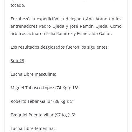
tocado.
Encabezó la expedición la delegada Ana Aranda y los
entrenadores Pedro Ojeda y José Ramón Ojeda. Como
árbitros actuaron Félix Ramírez y Esmeralda Gallur.
Los resultados desglosados fueron los siguientes:
Sub 23
Lucha Libre masculina:
Miguel Tabasco López (74 Kg.): 13º
Roberto Tébar Gallur (86 Kg.): 5º
Ezequiel Puente Villar (97 Kg.): 5º
Lucha Libre femenina: