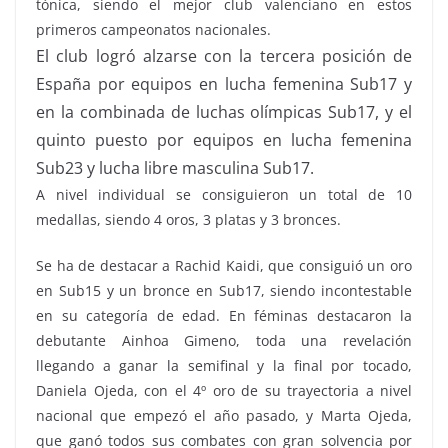
tónica, siendo el mejor club valenciano en estos
primeros campeonatos nacionales.
El club logró alzarse con la tercera posición de
España por equipos en lucha femenina Sub17 y
en la combinada de luchas olímpicas Sub17, y el
quinto puesto por equipos en lucha femenina
Sub23 y lucha libre masculina Sub17.
A nivel individual se consiguieron un total de 10
medallas, siendo 4 oros, 3 platas y 3 bronces.
Se ha de destacar a Rachid Kaidi, que consiguió un oro
en Sub15 y un bronce en Sub17, siendo incontestable
en su categoría de edad. En féminas destacaron la
debutante Ainhoa Gimeno, toda una revelación
llegando a ganar la semifinal y la final por tocado,
Daniela Ojeda, con el 4º oro de su trayectoria a nivel
nacional que empezó el año pasado, y Marta Ojeda,
que ganó todos sus combates con gran solvencia por