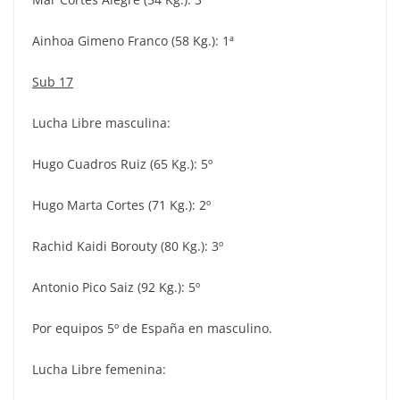
Ainhoa Gimeno Franco (58 Kg.): 1ª
Sub 17
Lucha Libre masculina:
Hugo Cuadros Ruiz (65 Kg.): 5º
Hugo Marta Cortes (71 Kg.): 2º
Rachid Kaidi Borouty (80 Kg.): 3º
Antonio Pico Saiz (92 Kg.): 5º
Por equipos 5º de España en masculino.
Lucha Libre femenina: