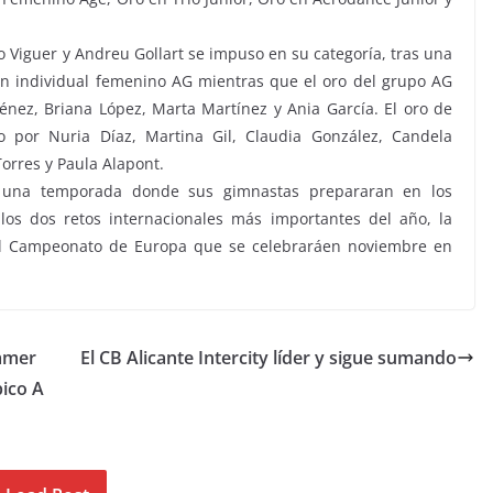
o Viguer y Andreu Gollart se impuso en su categoría, tras una
en individual femenino AG mientras que el oro del grupo AG
nez, Briana López, Marta Martínez y Ania García. El oro de
 por Nuria Díaz, Martina Gil, Claudia González, Candela
orres y Paula Alapont.
n una temporada donde sus gimnastas prepararan en los
os dos retos internacionales más importantes del año, la
 el Campeonato de Europa que se celebraráen noviembre en
Gamer
El CB Alicante Intercity líder y sigue sumando
pico A