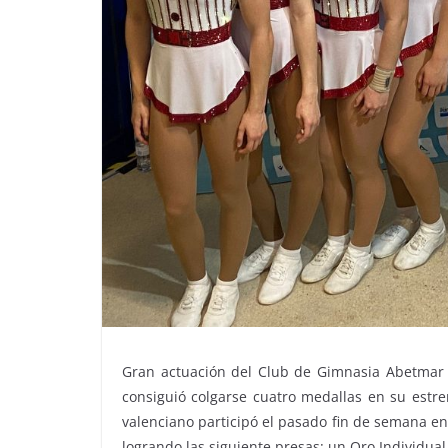
Gran actuación del Club de Gimnasia Abetmar e
consiguió colgarse cuatro medallas en su estre
valenciano participó el pasado fin de semana en
logrando las siguiente presas: un Oro Individua