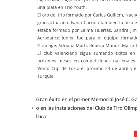
una plata en Trio Youth.
El oro del trío formado por Carles Guillem, Nach
gran actuación. Ivana Carrión también lo hizo 
estaba formado por Salma Huertas, Sandra Jimé
Aerodance junior fue para el equipo formado
Gramage, Adriana Marti, Rebeca Muñoz, María T
El club valenciano sigue sumando éxitos e
próximos meses en competiciones nacionales l
World Cup de Tokio el próximo 23 de abril y
Turquia.
Gran éxito en el primer Memorial José C. 
o en las instalaciones del Club de Tiro Olím
lzira