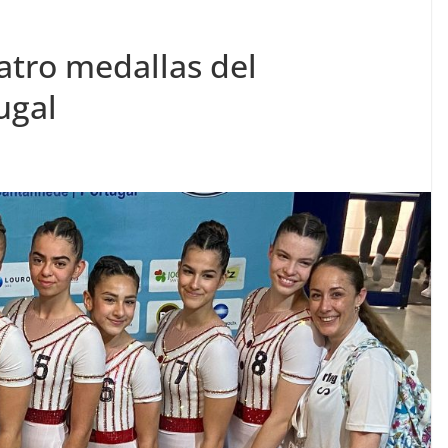
atro medallas del
ugal