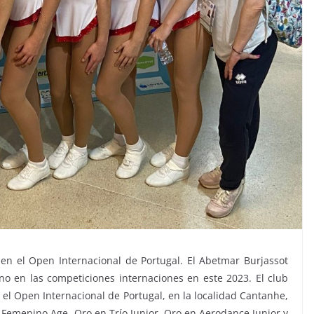
n el Open Internacional de Portugal. El Abetmar Burjassot
no en las competiciones internaciones en este 2023. El club
 el Open Internacional de Portugal, en la localidad
Cantanhe,
l Femenino Age, Oro en Trío Junior, Oro en Aerodance Junior y