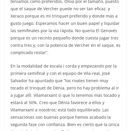
teníamos como preferidos. Oliva por el tamaño, puesto
que el saque de Vercher puede no ser tan eficaz, y
Xeraco porque es mi trinquet preferido y donde más a
gusto juego. Esperamos hacer un buen papel y liquidar
las semifinales por la vía rápida. No quería El Genovés
porque es un recinto pequeño donde cuesta jugar tres
contra tres y, con la potencia de Vercher en el saque, es
complicado restar”.
En la modalidad de escala i corda y empezando por la
primera semifinal y con el equipo de Vila-real, José
Salvador ha apuntado que “los rivales tienen muy
tocado el trinquet de Dénia, pero no hay problema al ir
a jugar allí. Vilamarxant sí que lo tenemos más tocado y
estará al 50%. Creo que Dénia favorece a ellos y
Vilamarxant a nosotros; está todo equilibrado. Las
sensaciones son buenas porque hemos acabado la
segunda fase con confianza. Bien es cierto que la única