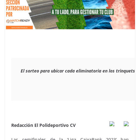
El sorteo para ubicar cada eliminatoria en los trinquets 
Redacción El Polideportivo CV
Las semifinales de la ‘Liga CaixaBank 2023’ han