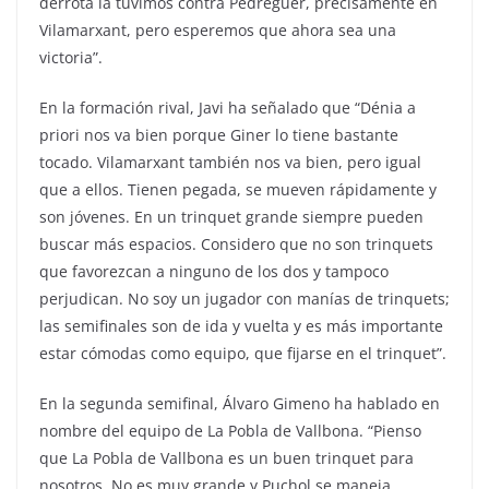
derrota la tuvimos contra Pedreguer, precisamente en
Vilamarxant, pero esperemos que ahora sea una
victoria”.
En la formación rival, Javi ha señalado que “Dénia a
priori nos va bien porque Giner lo tiene bastante
tocado. Vilamarxant también nos va bien, pero igual
que a ellos. Tienen pegada, se mueven rápidamente y
son jóvenes. En un trinquet grande siempre pueden
buscar más espacios. Considero que no son trinquets
que favorezcan a ninguno de los dos y tampoco
perjudican. No soy un jugador con manías de trinquets;
las semifinales son de ida y vuelta y es más importante
estar cómodas como equipo, que fijarse en el trinquet”.
En la segunda semifinal, Álvaro Gimeno ha hablado en
nombre del equipo de La Pobla de Vallbona. “Pienso
que La Pobla de Vallbona es un buen trinquet para
nosotros. No es muy grande y Puchol se maneja