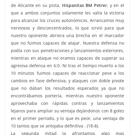
de Alicante en su pista,
Hispanitas BM Petrer
, y en el
que a ambos conjuntos solamente les valía la victoria
para alcanzar los cruces autonómicos. Arrancamos muy
nerviosos y desconcentrados, lo que sirvió para que
nuestro oponente abriera una brecha en el marcador
que no fuimos capaces de atajar. Nuestra defensa no
podía con sus penetraciones y lanzamientos exteriores,
mientras en ataque no eramos capaces de superar su
agresiva defensa en 6:0. Ni tras el tiempo muerto a los
10 minutos fuimos capaces de reaccionar pese a los
cambios en fase defensiva, y ataques con doble pivote
que no daban los resultados esperados ya que no
encontrábamos portería, mientras nuestro oponente
aprovechaba con rápidas contras y lanzamientos
lejanos para ampliar su ventaja dejándonos con 8 goles
en el primer periodo, y lo que es peor, una ventaja de
10 tantos que se antojaba definitiva . (18-8).
La segunda mitad la afrontamos algo mas