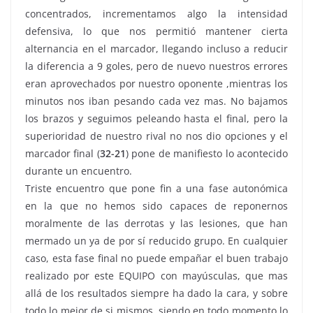
concentrados, incrementamos algo la intensidad
defensiva, lo que nos permitió mantener cierta
alternancia en el marcador, llegando incluso a reducir
la diferencia a 9 goles, pero de nuevo nuestros errores
eran aprovechados por nuestro oponente ,mientras los
minutos nos iban pesando cada vez mas. No bajamos
los brazos y seguimos peleando hasta el final, pero la
superioridad de nuestro rival no nos dio opciones y el
marcador final (
32-21
) pone de manifiesto lo acontecido
durante un encuentro.
Triste encuentro que pone fin a una fase autonómica
en la que no hemos sido capaces de reponernos
moralmente de las derrotas y las lesiones, que han
mermado un ya de por sí reducido grupo. En cualquier
caso, esta fase final no puede empañar el buen trabajo
realizado por este EQUIPO con mayúsculas, que mas
allá de los resultados siempre ha dado la cara, y sobre
todo lo mejor de si mismos, siendo en todo momento lo