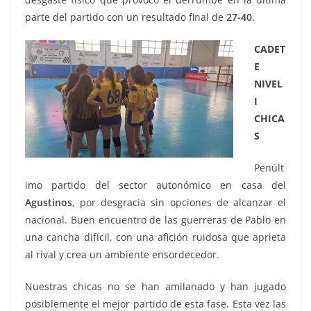
parte del partido con un resultado final de
27-40
.
CADET
E
NIVEL
I
CHICA
S
Penúlt
imo partido del sector autonómico en casa del
Agustinos
, por desgracia sin opciones de alcanzar el
nacional. Buen encuentro de las guerreras de Pablo en
una cancha difícil, con una afición ruidosa que aprieta
al rival y crea un ambiente ensordecedor.
Nuestras chicas no se han amilanado y han jugado
posiblemente el mejor partido de esta fase. Esta vez las