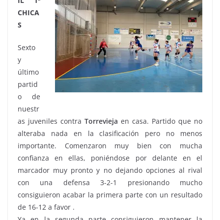
IL 1ª
CHICA
S
Sexto
y
último
partid
o de
nuestr
as juveniles contra
Torrevieja
en casa. Partido que no
alteraba nada en la clasificación pero no menos
importante. Comenzaron muy bien con mucha
confianza en ellas, poniéndose por delante en el
marcador muy pronto y no dejando opciones al rival
con una defensa 3-2-1 presionando mucho
consiguieron acabar la primera parte con un resultado
de 16-12 a favor .
Ya en la segunda parte consiguieron mantener la