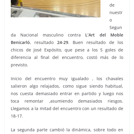
de
nuestr
o
Segun
da Nacional masculino contra
L’Art del Moble
Benicarló
, resultado
24-29
. Buen resultado de los
chicos de José Expósito, que pese a los 5 goles de
diferencia al final del encuentro, costó más de lo
previsto.
Inicio del encuentro muy igualado , los chavales
salieron algo relajados, como sigue siendo habitual,
nos cuesta demasiado entrar en partido y luego nos
toca remontar ,asumiendo demasiados riesgos.
Llegamos a la mitad del encuentro con un resultado de
18-17.
La segunda parte cambió la dinámica, sobre todo en