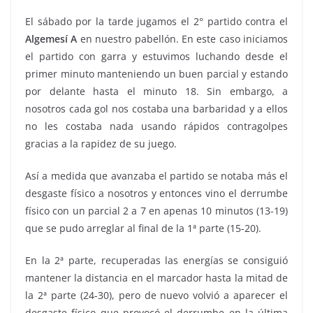
El sábado por la tarde jugamos el 2° partido contra el
Algemesí A
en nuestro pabellón. En este caso iniciamos
el partido con garra y estuvimos luchando desde el
primer minuto manteniendo un buen parcial y estando
por delante hasta el minuto 18. Sin embargo, a
nosotros cada gol nos costaba una barbaridad y a ellos
no les costaba nada usando rápidos contragolpes
gracias a la rapidez de su juego.
Así a medida que avanzaba el partido se notaba más el
desgaste físico a nosotros y entonces vino el derrumbe
físico con un parcial 2 a 7 en apenas 10 minutos (13-19)
que se pudo arreglar al final de la 1ª parte (15-20).
En la 2ª parte, recuperadas las energías se consiguió
mantener la distancia en el marcador hasta la mitad de
la 2ª parte (24-30), pero de nuevo volvió a aparecer el
desgaste físico que provocó el derrumbe en la última