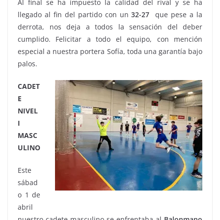
Al final se ha impuesto la calidad del rival y se ha
llegado al fin del partido con un
32-27
que pese a la
derrota, nos deja a todos la sensación del deber
cumplido. Felicitar a todo el equipo, con mención
especial a nuestra portera Sofía, toda una garantía bajo
palos.
CADET
E
NIVEL
I
MASC
ULINO
Este
sábad
o 1 de
abril
nuestro cadete masculino se enfrentaba al
Balonmano