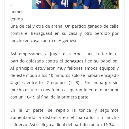
a
hemos
tenido
una de cal y otra de arena. Un partido ganado de calle
contra el Benaguasil en su casa y otro perdido por
mucho en casa contra el Algemesí.
Así empezamos a jugar el viernes por la tarde el
partido aplazado contra el
Benaguasil
en su pabellón.
Al principio estuvieron muy fallones ambos equipos y
de este modo a los 10 minutos sólo se habían encajado
4 goles entre los 2 equipos (1- 3) . Sin embargo, sin
mucho esfuerzo nos fuimos separando en el marcador
con un 10-19 al final de la primera parte.
En la 2ª parte, se repitió la tónica y seguimos
aumentando la distancia en el marcador sin mucho
esfuerzo. Así se llegó al final del partido con un
19-34
.