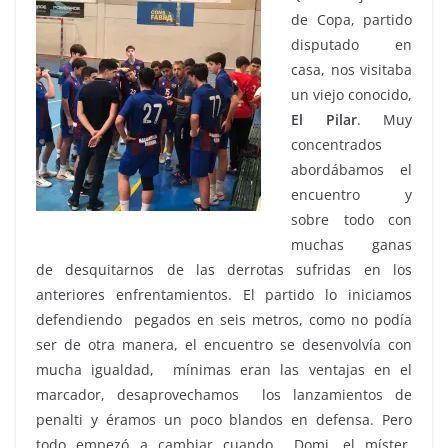
de Copa, partido
disputado en
casa, nos visitaba
un viejo conocido,
El Pilar
. Muy
concentrados
abordábamos el
encuentro y
sobre todo con
muchas ganas
de desquitarnos de las derrotas sufridas en los
anteriores enfrentamientos. El partido lo iniciamos
defendiendo pegados en seis metros, como no podía
ser de otra manera, el encuentro se desenvolvía con
mucha igualdad, mínimas eran las ventajas en el
marcador, desaprovechamos los lanzamientos de
penalti y éramos un poco blandos en defensa. Pero
todo empezó a cambiar cuando Domi, el míster,