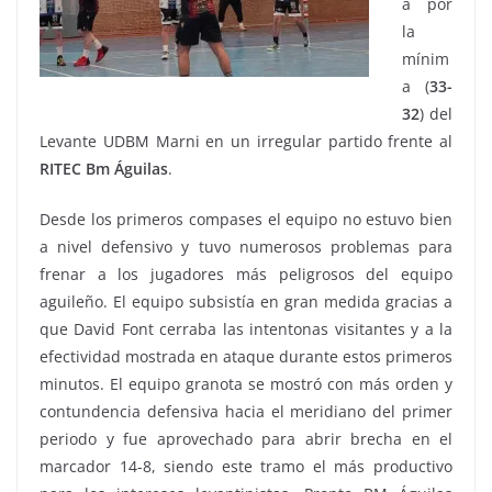
a por
la
mínim
a (
33-
32
) del
Levante UDBM Marni en un irregular partido frente al
RITEC Bm Águilas
.
Desde los primeros compases el equipo no estuvo bien
a nivel defensivo y tuvo numerosos problemas para
frenar a los jugadores más peligrosos del equipo
aguileño. El equipo subsistía en gran medida gracias a
que David Font cerraba las intentonas visitantes y a la
efectividad mostrada en ataque durante estos primeros
minutos. El equipo granota se mostró con más orden y
contundencia defensiva hacia el meridiano del primer
periodo y fue aprovechado para abrir brecha en el
marcador 14-8, siendo este tramo el más productivo