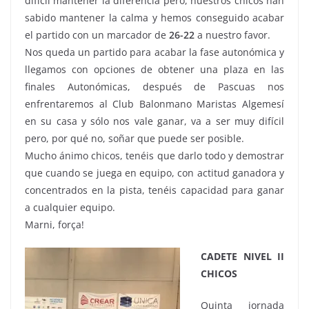
difícil mantener la diferencia pero, nuestros chicos han
sabido mantener la calma y hemos conseguido acabar
el partido con un marcador de
26-22
a nuestro favor.
Nos queda un partido para acabar la fase autonómica y
llegamos con opciones de obtener una plaza en las
finales Autonómicas, después de Pascuas nos
enfrentaremos al Club Balonmano Maristas Algemesí
en su casa y sólo nos vale ganar, va a ser muy difícil
pero, por qué no, soñar que puede ser posible.
Mucho ánimo chicos, tenéis que darlo todo y demostrar
que cuando se juega en equipo, con actitud ganadora y
concentrados en la pista, tenéis capacidad para ganar
a cualquier equipo.
Marni, força!
CADETE NIVEL II
CHICOS
Quinta jornada