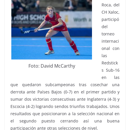
Roca, del
CH Xaloc,
participó
del
torneo
internaci
onal con
las
Redstick
Foto: David McCarthy
s Sub-16
en las
que quedaron subcampeonas tras cosechar una
derrota ante Países Bajos (0-7) en el primer partido y
sumar dos victorias consecutivas ante Inglaterra (4-3) y
Escocia (4-2) logrando sendos triunfos trabajados. Unos
resultados que posicionaron a la selección nacional en
el segundo puesto cerrando así una buena
participación ante otras selecciones de nivel.