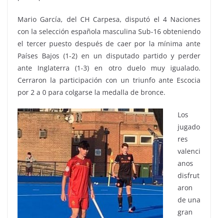
Mario García, del CH Carpesa, disputó el 4 Naciones
con la selección española masculina Sub-16 obteniendo
el tercer puesto después de caer por la mínima ante
Países Bajos (1-2) en un disputado partido y perder
ante Inglaterra (1-3) en otro duelo muy igualado.
Cerraron la participación con un triunfo ante Escocia
por 2 a 0 para colgarse la medalla de bronce.
Los
jugado
res
valenci
anos
disfrut
aron
de una
gran