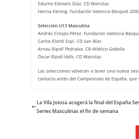
Edurne Estivalis Díaz. CD Maristas
Hanna Kening. Fundación Valencia Bàsquet 200
Selección U13 Masculina
Andrés Crespo Pérez. Fundación Valencia Bàsqu
Carlos Elordi Espí. CD San Blas
Arnau Ripoll Pedralva. CB Atlético Godella
Óscar Ripoll Valls. CD Maristas
Las selecciones volverán a tener una nueva ses
contacto antes del Campeonato de España, que te
La Vila Joiosa acogerá la final del España S
Series Masculinas el fin de semana