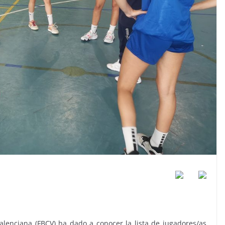
lenciana (FBCV) ha dado a conocer la lista de jugadores/as