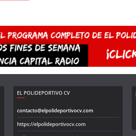
EL POLIDEPORTIVO CV
contacto@elpolideportivocv.com
https://elpolideportivocv.com