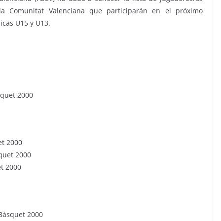
la Comunitat Valenciana que participarán en el próximo
cas U15 y U13.
squet 2000
et 2000
squet 2000
et 2000
 Bàsquet 2000