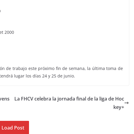
0
et 2000
ión de trabajo este próximo fin de semana, la última toma de
ndrá lugar los días 24 y 25 de junio.
evens
La FHCV celebra la jornada final de la liga de Hoc
key+
Load Post