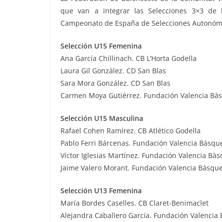
que van a integrar las Selecciones 3×3 de 
Campeonato de España de Selecciones Autonómi
Selección U15 Femenina
Ana García Chillinach. CB L’Horta Godella
Laura Gil González. CD San Blas
Sara Mora González. CD San Blas
Carmen Moya Gutiérrez. Fundación Valencia Bà
Selección U15 Masculina
Rafael Cohen Ramírez. CB Atlético Godella
Pablo Ferri Bárcenas. Fundación Valencia Bàsqu
Víctor Iglesias Martínez. Fundación Valencia Bà
Jaime Valero Morant. Fundación Valencia Bàsqu
Selección U13 Femenina
María Bordes Caselles. CB Claret-Benimaclet
Alejandra Caballero García. Fundación Valencia