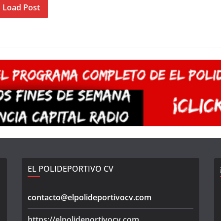
Load Post
EL POLIDEPORTIVO CV
contacto@elpolideportivocv.com
https://elpolideportivocv.com