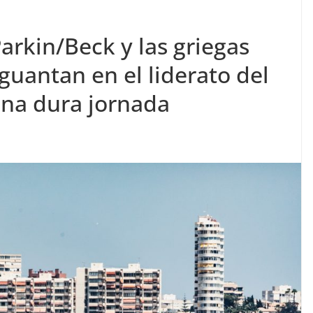
rkin/Beck y las griegas
uantan en el liderato del
una dura jornada