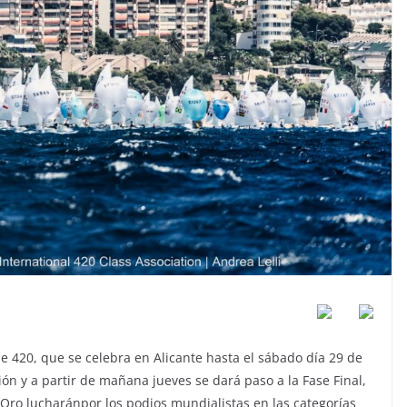
 420, que se celebra en Alicante hasta el sábado día 29 de
ción y a partir de mañana jueves se dará paso a la Fase Final,
 Oro lucharánpor los podios mundialistas en las categorías