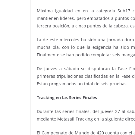
Máxima igualdad en en la categoría Sub17 con
mantienen líderes, pero empatados a puntos co
tercera posición, a cinco puntos de la cabeza, e
La de este miércoles ha sido una jornada dura
mucha ola, con lo que la exigencia ha sido m
Finalmente se han podido completar seis mangas 
De jueves a sábado se disputarán la Fase Fi
primeras tripulaciones clasificadas en la Fase 
Están programadas un total de seis pruebas.
Tracking en las Series Finales
Durante las series finales, del jueves 27 al sá
mediante Metasail Tracking en la siguiente direc
El Campeonato de Mundo de 420 cuenta con el ap