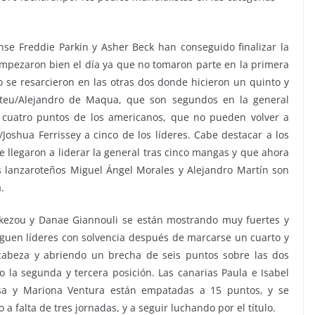
nse Freddie Parkin y Asher Beck han conseguido finalizar la
empezaron bien el día ya que no tomaron parte en la primera
o se resarcieron en las otras dos donde hicieron un quinto y
ateu/Alejandro de Maqua, que son segundos en la general
 cuatro puntos de los americanos, que no pueden volver a
/Joshua Ferrissey a cinco de los líderes. Cabe destacar a los
 llegaron a liderar la general tras cinco mangas y que ahora
s lanzaroteños Miguel Ángel Morales y Alejandro Martín son
.
zkezou y Danae Giannouli se están mostrando muy fuertes y
iguen líderes con solvencia después de marcarse un cuarto y
abeza y abriendo un brecha de seis puntos sobre las dos
 la segunda y tercera posición. Las canarias Paula e Isabel
asa y Mariona Ventura están empatadas a 15 puntos, y se
 a falta de tres jornadas, y a seguir luchando por el título.