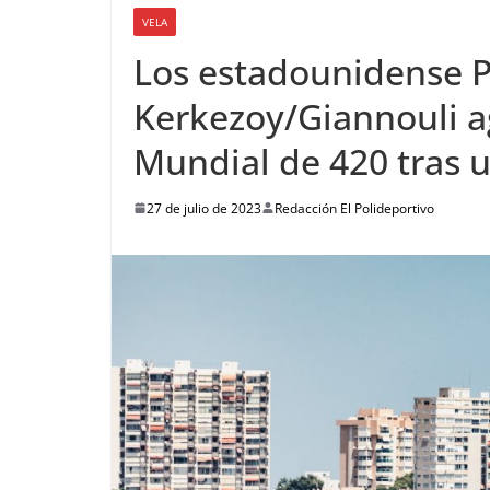
VELA
Los estadounidense Pa
Kerkezoy/Giannouli ag
Mundial de 420 tras 
27 de julio de 2023
Redacción El Polideportivo