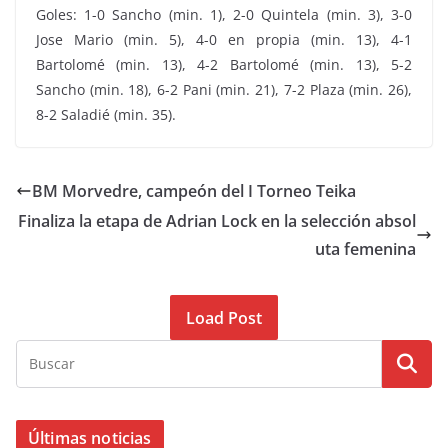
Goles: 1-0 Sancho (min. 1), 2-0 Quintela (min. 3), 3-0
Jose Mario (min. 5), 4-0 en propia (min. 13), 4-1
Bartolomé (min. 13), 4-2 Bartolomé (min. 13), 5-2
Sancho (min. 18), 6-2 Pani (min. 21), 7-2 Plaza (min. 26),
8-2 Saladié (min. 35).
BM Morvedre, campeón del I Torneo Teika
Finaliza la etapa de Adrian Lock en la selección absol
uta femenina
Load Post
Últimas noticias