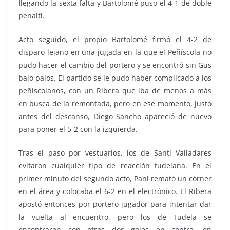
llegando la sexta falta y Bartolomé puso el 4-1 de doble
penalti.
Acto seguido, el propio Bartolomé firmó el 4-2 de
disparo lejano en una jugada en la que el Peñíscola no
pudo hacer el cambio del portero y se encontró sin Gus
bajo palos. El partido se le pudo haber complicado a los
peñiscolanos, con un Ribera que iba de menos a más
en busca de la remontada, pero en ese momento, justo
antes del descanso, Diego Sancho apareció de nuevo
para poner el 5-2 con la izquierda.
Tras el paso por vestuarios, los de Santi Valladares
evitaron cualquier tipo de reacción tudelana. En el
primer minuto del segundo acto, Pani remató un córner
en el área y colocaba el 6-2 en el electrónico. El Ribera
apostó entonces por portero-jugador para intentar dar
la vuelta al encuentro, pero los de Tudela se
encontraron con otros dos goles en contra, en