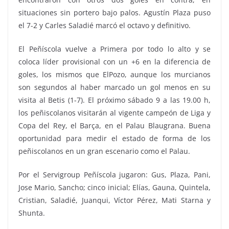
situaciones sin portero bajo palos. Agustín Plaza puso
el 7-2 y Carles Saladié marcó el octavo y definitivo.
El Peñíscola vuelve a Primera por todo lo alto y se
coloca líder provisional con un +6 en la diferencia de
goles, los mismos que ElPozo, aunque los murcianos
son segundos al haber marcado un gol menos en su
visita al Betis (1-7). El próximo sábado 9 a las 19.00 h,
los peñiscolanos visitarán al vigente campeón de Liga y
Copa del Rey, el Barça, en el Palau Blaugrana. Buena
oportunidad para medir el estado de forma de los
peñiscolanos en un gran escenario como el Palau.
Por el Servigroup Peñíscola jugaron: Gus, Plaza, Pani,
Jose Mario, Sancho; cinco inicial; Elías, Gauna, Quintela,
Cristian, Saladié, Juanqui, Víctor Pérez, Mati Starna y
Shunta.