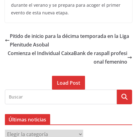
durante el verano y se prepara para acoger el primer
evento de esta nueva etapa.
Pitido de inicio para la décima temporada en la Liga
Plenitude Asobal
Comienza el Individual CaixaBank de raspall profesi
onal femenino
Load Post
Últimas noticias
Ú