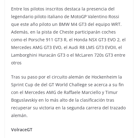
Entre los pilotos inscritos destaca la presencia del
legendario piloto italiano de MotoGP Valentino Rossi
que este año piloto un BMW M4 GT3 del equipo WRT.
Además, en la pista de Cheste participarán coches
como el Porsche 911 GT3 R, el Honda NSX GT3 EVO 2, el
Mercedes AMG GT3 EVO, el Audi R8 LMS GT3 EVOII, el
Lamborghini Huracán GT3 o el McLaren 720s GT3 entre
otros
Tras su paso por el circuito alemán de Hockenheim la
Sprint Cup de del GT World Challege se acerca a su fin
con el Mercedes AMG de Raffaele Marciello y Timur
Boguslavskiy en lo más alto de la clasificación tras
recuperar su victoria en la segunda carrera del trazado
alemán.
VolraceGT