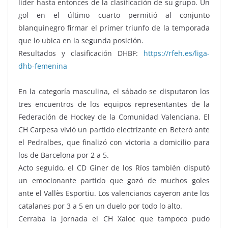
líder hasta entonces de la clasificación de su grupo. Un
gol en el último cuarto permitió al conjunto
blanquinegro firmar el primer triunfo de la temporada
que lo ubica en la segunda posición.
Resultados y clasificación DHBF:
https://rfeh.es/liga-
dhb-femenina
En la categoría masculina, el sábado se disputaron los
tres encuentros de los equipos representantes de la
Federación de Hockey de la Comunidad Valenciana. El
CH Carpesa vivió un partido electrizante en Beteró ante
el Pedralbes, que finalizó con victoria a domicilio para
los de Barcelona por 2 a 5.
Acto seguido, el CD Giner de los Ríos también disputó
un emocionante partido que gozó de muchos goles
ante el Vallès Esportiu. Los valencianos cayeron ante los
catalanes por 3 a 5 en un duelo por todo lo alto.
Cerraba la jornada el CH Xaloc que tampoco pudo