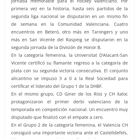
Jornada memorable para el hockey valenciano. Por
primera vez en la historia, hasta seis partidos de la
segunda liga nacional se disputaron en un mismo fin
de semana en la Comunidad Valenciana. Cuatro
encuentros en Beteró, otro más en Tarongers y uno
más en San Vicente del Raspeig se disputaron en la
segunda jornada de la División de Honor B.
En la categoría femenina, la Universitat D’Alacant-San
Vicente certificó su flamante regreso a la categoría de
plata con su segunda victoria consecutiva. El conjunto
alicantino se impuso 3 a 0 a la Real Sociedad para
certificar el liderato del Grupo 1 de la DHBF.
En el mismo grupo, CD Giner de los Ríos y CH Xaloc
protagonizaron el primer derbi valenciano de la
temporada en competición nacional. Un encuentro muy
disputado que finalizó con el empate a cero.
En el Grupo 2 de la categoría femenina, el Valencia CH
consiguió una importante victoria ante el Castelldefels,