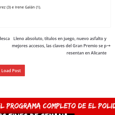
ez (3) e Irene Galán (1).
 desca
Lleno absoluto, títulos en juego, nuevo asfalto y
mejores accesos, las claves del Gran Premio se p
resentan en Alicante
Load Post