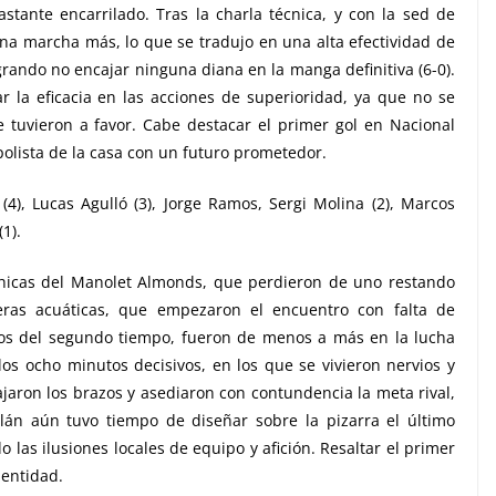
stante encarrilado. Tras la charla técnica, y con la sed de
una marcha más, lo que se tradujo en una alta efectividad de
grando no encajar ninguna diana en la manga definitiva (6-0).
 la eficacia en las acciones de superioridad, ya que no se
 tuvieron a favor. Cabe destacar el primer gol en Nacional
polista de la casa con un futuro prometedor.
(4), Lucas Agulló (3), Jorge Ramos, Sergi Molina (2), Marcos
1).
 chicas del Manolet Almonds, que perdieron de uno restando
eras acuáticas, que empezaron el encuentro con falta de
os del segundo tiempo, fueron de menos a más en la lucha
los ocho minutos decisivos, en los que se vivieron nervios y
ajaron los brazos y asediaron con contundencia la meta rival,
lán aún tuvo tiempo de diseñar sobre la pizarra el último
 las ilusiones locales de equipo y afición. Resaltar el primer
 entidad.