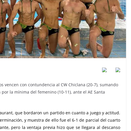
icos vencen con contundencia al CW Chiclana (20-7), sumando
 por la mínima del femenino (10-11), ante el AE Santa
staurant, que bordaron un partido en cuanto a juego y actitud.
erminación, y muestra de ello fue el 6-1 de parcial del cuarto
tante, pero la ventaja previa hizo que se llegara al descanso