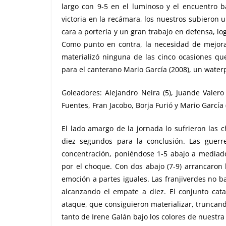
largo con 9-5 en el luminoso y el encuentro ba
victoria en la recámara, los nuestros subieron 
cara a portería y un gran trabajo en defensa, lo
Como punto en contra, la necesidad de mejorar
materializó ninguna de las cinco ocasiones que
para el canterano Mario García (2008), un water
Goleadores: Alejandro Neira (5), Juande Valero 
Fuentes, Fran Jacobo, Borja Furió y Mario García (
El lado amargo de la jornada lo sufrieron las
diez segundos para la conclusión. Las guerr
concentración, poniéndose 1-5 abajo a mediad
por el choque. Con dos abajo (7-9) arrancaron 
emoción a partes iguales. Las franjiverdes no b
alcanzando el empate a diez. El conjunto cata
ataque, que consiguieron materializar, truncando
tanto de Irene Galán bajo los colores de nuestra