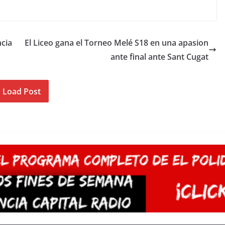
ncia
El Liceo gana el Torneo Melé S18 en una apasion
ante final ante Sant Cugat
Load Post