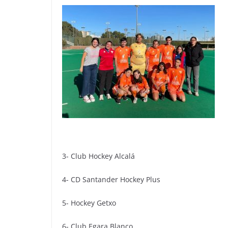
3- Club Hockey Alcalá
4- CD Santander Hockey Plus
5- Hockey Getxo
6- Club Egara Blanco