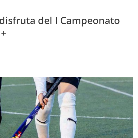
 disfruta del I Campeonato
 +