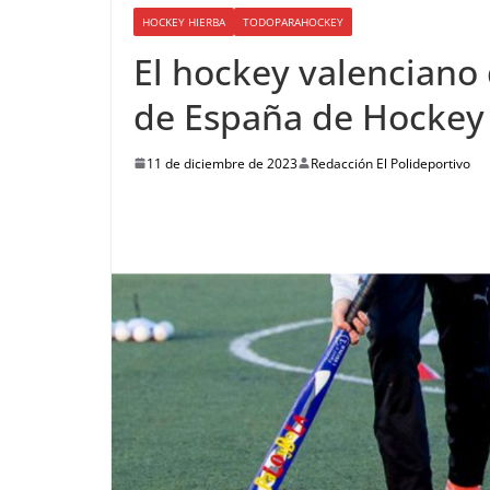
HOCKEY HIERBA
TODOPARAHOCKEY
El hockey valenciano
de España de Hockey
11 de diciembre de 2023
Redacción El Polideportivo