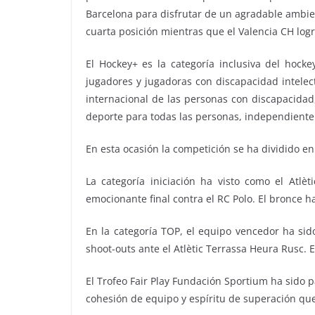
Barcelona para disfrutar de un agradable ambient
cuarta posición mientras que el Valencia CH logr
El Hockey+ es la categoría inclusiva del hock
jugadores y jugadoras con discapacidad intelec
internacional de las personas con discapacidad
deporte para todas las personas, independient
En esta ocasión la competición se ha dividido en 
La categoría iniciación ha visto como el Atl
emocionante final contra el RC Polo. El bronce h
En la categoría TOP, el equipo vencedor ha sid
shoot-outs ante el Atlètic Terrassa Heura Rusc. E
El Trofeo Fair Play Fundación Sportium ha sido p
cohesión de equipo y espíritu de superación qu