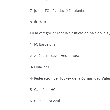
7- Junior FC – Fundació Catalònia
8- Iluro HC
En la categoría “Top” la clasificación ha sido la s
1- FC Barcelona
2- Atlètic Terrassa Heura Rusc
3- Linia 22 HC
4- Federación de Hockey de la Comunidad Vale
5- Catalònia HC
6- Club Egara Azul