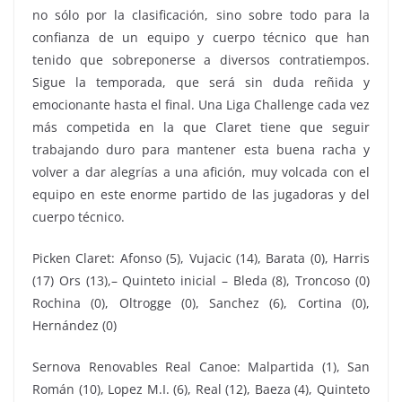
no sólo por la clasificación, sino sobre todo para la
confianza de un equipo y cuerpo técnico que han
tenido que sobreponerse a diversos contratiempos.
Sigue la temporada, que será sin duda reñida y
emocionante hasta el final. Una Liga Challenge cada vez
más competida en la que Claret tiene que seguir
trabajando duro para mantener esta buena racha y
volver a dar alegrías a una afición, muy volcada con el
equipo en este enorme partido de las jugadoras y del
cuerpo técnico.
Picken Claret: Afonso (5), Vujacic (14), Barata (0), Harris
(17) Ors (13),– Quinteto inicial – Bleda (8), Troncoso (0)
Rochina (0), Oltrogge (0), Sanchez (6), Cortina (0),
Hernández (0)
Sernova Renovables Real Canoe: Malpartida (1), San
Román (10), Lopez M.I. (6), Real (12), Baeza (4), Quinteto