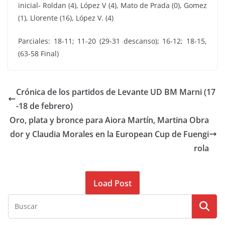
inicial- Roldan (4), López V (4), Mato de Prada (0), Gomez
(1), Llorente (16), López V. (4)
Parciales: 18-11; 11-20 (29-31 descanso); 16-12; 18-15,
(63-58 Final)
Crónica de los partidos de Levante UD BM Marni (17
-18 de febrero)
Oro, plata y bronce para Aiora Martín, Martina Obra
dor y Claudia Morales en la European Cup de Fuengi
rola
Load Post