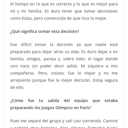
el tiempo en lo que es correcto y lo que es mejor para
mí y mi familia. Es duro tener que tomar decisiones
como éstas, pero convencida de que hice lo mejor.
¿Qué significa tomar esta decisión?
Fue difícil tomar la decisión ya que nadie está
preparado para dejar atrás su vida. Es duro dejar a mi
familia, amigos, pareja y, sobre todo, el lugar donde
uno nace sin poder decir adiós. Ni siquiera a mis
compañeros. Pero, insisto, fue lo mejor y no me
arrepiento porque fue la mejor decisión. Estoy segura
de ello.
¿Cómo fue tu salida del equipo que estaba
preparando los Juegos Olímpico en París
?
Pues me separé del grupo y salí casi corriendo. Caminé
y caminé muy nerviosa, hice algunas llamadas hasta