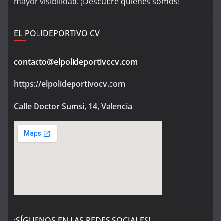
mayor visibilidad. ¡
Descubre quienes somos
!
EL POLIDEPORTIVO CV
contacto@elpolideportivocv.com
https://elpolideportivocv.com
Calle Doctor Sumsi, 14, Valencia
¡SÍGUENOS EN LAS REDES SOCIALES!