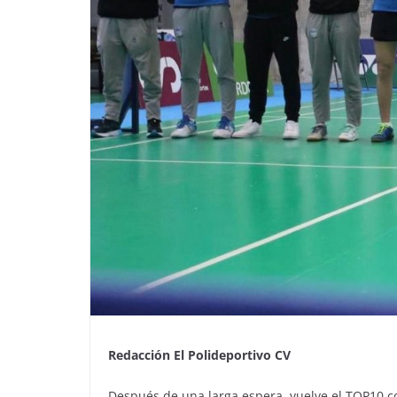
Redacción El Polideportivo CV
Después de una larga espera, vuelve el TOP10 