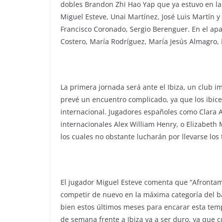
dobles Brandon Zhi Hao Yap que ya estuvo en l
Miguel Esteve, Unai Martínez, José Luis Martín y 
Francisco Coronado, Sergio Berenguer. En el ap
Costero, María Rodríguez, María Jesús Almagro,
La primera jornada será ante el Ibiza, un club 
prevé un encuentro complicado, ya que los ibice
internacional. Jugadores españoles como Clara
internacionales Alex William Henry, o Elizabeth 
los cuales no obstante lucharán por llevarse los 
El jugador Miguel Esteve comenta que “Afrontamos
competir de nuevo en la máxima categoría del 
bien estos últimos meses para encarar esta temp
de semana frente a Ibiza va a ser duro, ya que 