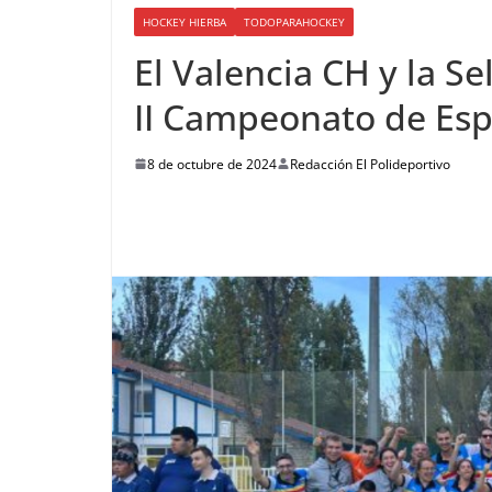
HOCKEY HIERBA
TODOPARAHOCKEY
El Valencia CH y la S
II Campeonato de Es
8 de octubre de 2024
Redacción El Polideportivo