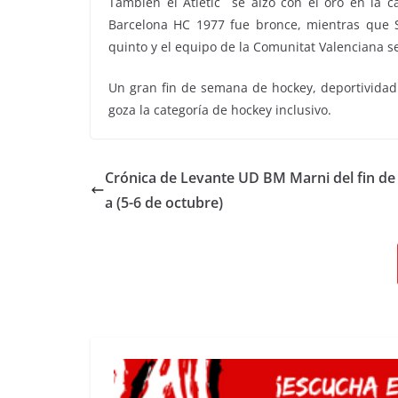
También el Atlètic se alzó con el oro en la c
Barcelona HC 1977 fue bronce, mientras que S
quinto y el equipo de la Comunitat Valenciana se
Un gran fin de semana de hockey, deportivida
goza la categoría de hockey inclusivo.
Crónica de Levante UD BM Marni del fin d
a (5-6 de octubre)