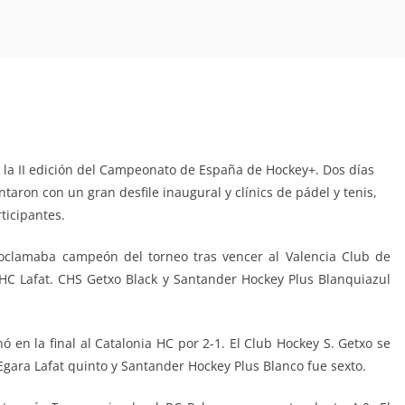
a la II edición del Campeonato de España de Hockey+. Dos días
ron con un gran desfile inaugural y clínics de pádel y tenis,
ticipantes.
roclamaba campeón del torneo tras vencer al Valencia Club de
HC Lafat. CHS Getxo Black y Santander Hockey Plus Blanquiazul
nó en la final al Catalonia HC por 2-1. El Club Hockey S. Getxo se
 Egara Lafat quinto y Santander Hockey Plus Blanco fue sexto.