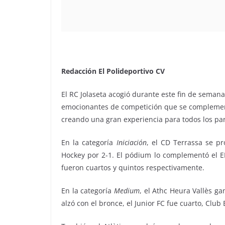
Redacción El Polideportivo CV
El RC Jolaseta acogió durante este fin de seman
emocionantes de competición que se complementa
creando una gran experiencia para todos los par
En la categoría
Iniciación
, el CD Terrassa se p
Hockey por 2-1. El pódium lo complementó el E
fueron cuartos y quintos respectivamente.
En la categoría
Medium
, el Athc Heura Vallès ga
alzó con el bronce, el Junior FC fue cuarto, Club