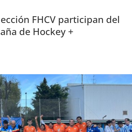
elección FHCV participan del
paña de Hockey +