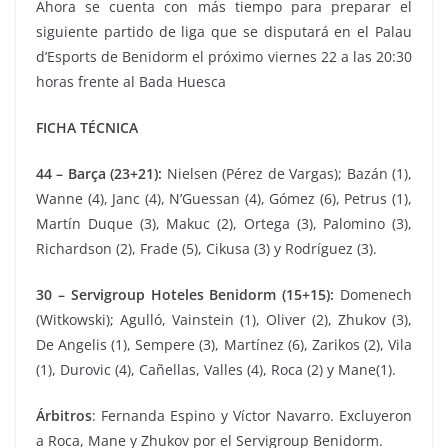
Ahora se cuenta con más tiempo para preparar el
siguiente partido de liga que se disputará en el Palau
d’Esports de Benidorm el próximo viernes 22 a las 20:30
horas frente al Bada Huesca
FICHA TÉCNICA
44 – Barça (23+21):
Nielsen (Pérez de Vargas); Bazán (1),
Wanne (4), Janc (4), N’Guessan (4), Gómez (6), Petrus (1),
Martín Duque (3), Makuc (2), Ortega (3), Palomino (3),
Richardson (2), Frade (5), Cikusa (3) y Rodríguez (3).
30 – Servigroup Hoteles Benidorm (15+15):
Domenech
(Witkowski); Agulló, Vainstein (1), Oliver (2), Zhukov (3),
De Angelis (1), Sempere (3), Martínez (6), Zarikos (2), Vila
(1), Durovic (4), Cañellas, Valles (4), Roca (2) y Mane(1).
Árbitros
: Fernanda Espino y Víctor Navarro. Excluyeron
a Roca, Mane y Zhukov por el Servigroup Benidorm.